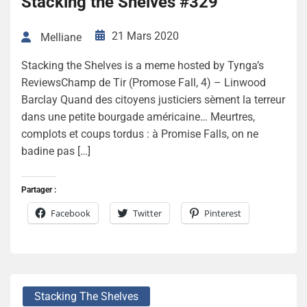
Stacking the Shelves #329
21 Mars 2020
Melliane
Stacking the Shelves is a meme hosted by Tynga’s
ReviewsChamp de Tir (Promose Fall, 4) – Linwood
Barclay Quand des citoyens justiciers sèment la terreur
dans une petite bourgade américaine… Meurtres,
complots et coups tordus : à Promise Falls, on ne
badine pas […]
Partager :
Facebook
Twitter
Pinterest
Stacking The Shelves