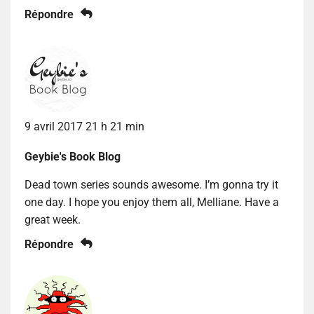
Répondre
9 avril 2017 21 h 21 min
Geybie's Book Blog
Dead town series sounds awesome. I’m gonna try it
one day. I hope you enjoy them all, Melliane. Have a
great week.
Répondre