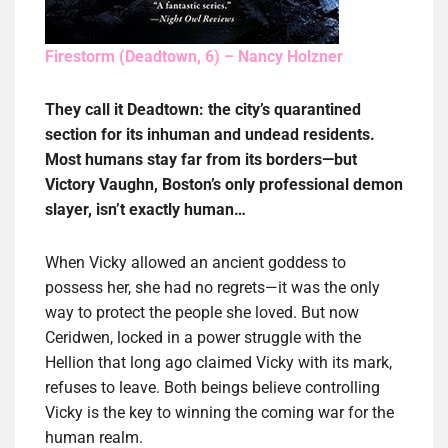
Firestorm (Deadtown, 6) – Nancy Holzner
They call it Deadtown: the city’s quarantined
section for its inhuman and undead residents.
Most humans stay far from its borders—but
Victory Vaughn, Boston’s only professional demon
slayer, isn’t exactly human…
When Vicky allowed an ancient goddess to
possess her, she had no regrets—it was the only
way to protect the people she loved. But now
Ceridwen, locked in a power struggle with the
Hellion that long ago claimed Vicky with its mark,
refuses to leave. Both beings believe controlling
Vicky is the key to winning the coming war for the
human realm.