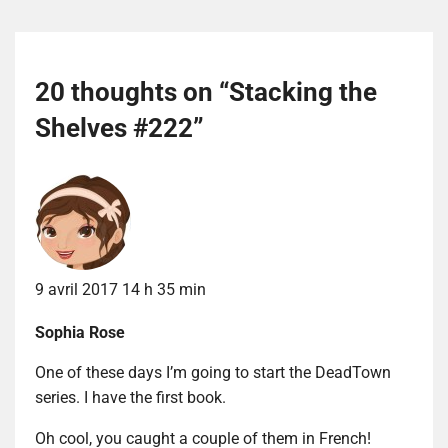
20 thoughts on “
Stacking the
Shelves #222
”
9 avril 2017 14 h 35 min
Sophia Rose
One of these days I’m going to start the DeadTown
series. I have the first book.
Oh cool, you caught a couple of them in French!