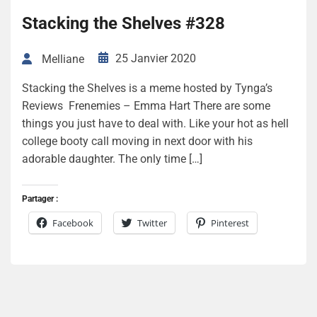
Stacking the Shelves #328
25 Janvier 2020
Melliane
Stacking the Shelves is a meme hosted by Tynga’s
Reviews Frenemies – Emma Hart There are some
things you just have to deal with. Like your hot as hell
college booty call moving in next door with his
adorable daughter. The only time […]
Partager :
Facebook
Twitter
Pinterest