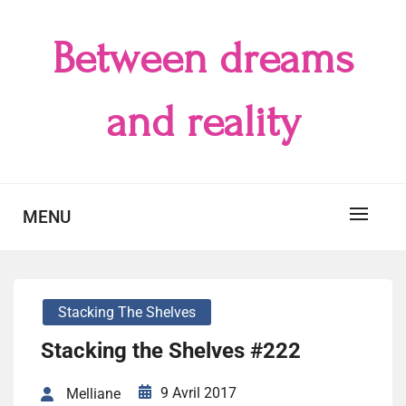
Skip
to
Between dreams
content
and reality
MENU
Stacking The Shelves
Stacking the Shelves #222
9 Avril 2017
Melliane