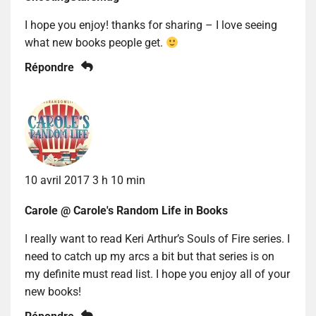
I hope you enjoy! thanks for sharing – I love seeing
what new books people get.
Répondre
10 avril 2017 3 h 10 min
Carole @ Carole's Random Life in Books
I really want to read Keri Arthur’s Souls of Fire series. I
need to catch up my arcs a bit but that series is on
my definite must read list. I hope you enjoy all of your
new books!