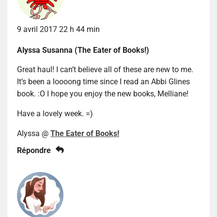
9 avril 2017 22 h 44 min
Alyssa Susanna (The Eater of Books!)
Great haul! I can’t believe all of these are new to me.
It’s been a loooong time since I read an Abbi Glines
book. :O I hope you enjoy the new books, Melliane!
Have a lovely week. =)
Alyssa @
The Eater of Books!
Répondre