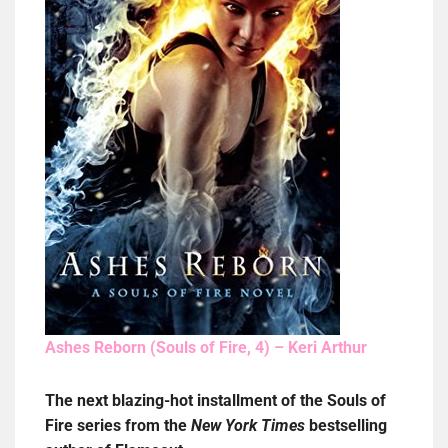
Ashes Reborn (Souls of Fire, 4) – Keri Arthur
The next blazing-hot installment of the Souls of
Fire series from the
New York Times
bestselling