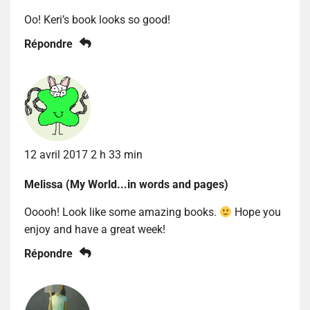
Oo! Keri’s book looks so good!
Répondre
12 avril 2017 2 h 33 min
Melissa (My World...in words and pages)
Ooooh! Look like some amazing books.
Hope you
enjoy and have a great week!
Répondre