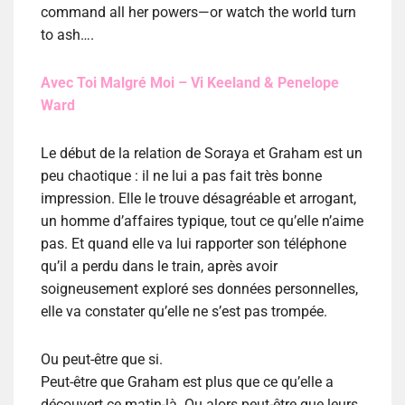
command all her powers—or watch the world turn
to ash….
Avec Toi Malgré Moi – Vi Keeland & Penelope
Ward
Le début de la relation de Soraya et Graham est un
peu chaotique : il ne lui a pas fait très bonne
impression. Elle le trouve désagréable et arrogant,
un homme d’affaires typique, tout ce qu’elle n’aime
pas. Et quand elle va lui rapporter son téléphone
qu’il a perdu dans le train, après avoir
soigneusement exploré ses données personnelles,
elle va constater qu’elle ne s’est pas trompée.
Ou peut-être que si.
Peut-être que Graham est plus que ce qu’elle a
découvert ce matin-là. Ou alors peut-être que leurs