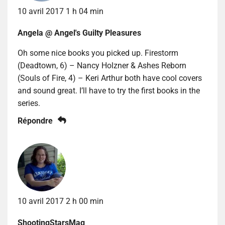
10 avril 2017 1 h 04 min
Angela @ Angel's Guilty Pleasures
Oh some nice books you picked up. Firestorm
(Deadtown, 6) – Nancy Holzner & Ashes Reborn
(Souls of Fire, 4) – Keri Arthur both have cool covers
and sound great. I’ll have to try the first books in the
series.
Répondre
10 avril 2017 2 h 00 min
ShootingStarsMag