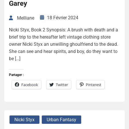
Garey
18 Février 2024
Melliane
Nicki Styx, Book 2 Synopsis: A brush with death and a
brief trip to the hereafter left vintage clothing store
owner Nicki Styx an unwilling ghoulfriend to the dead.
She can see and hear spirits, and boy, do they want to
be […]
Partager :
Facebook
Twitter
Pinterest
Nicki Styx
Urban Fantasy