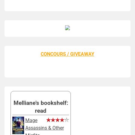
CONCOURS / GIVEAWAY
Melliane's bookshelf:
read
Mage
Assassins & Other