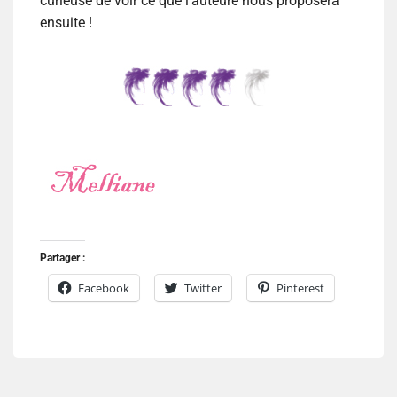
curieuse de voir ce que l’auteure nous proposera
ensuite !
Partager :
Facebook
Twitter
Pinterest