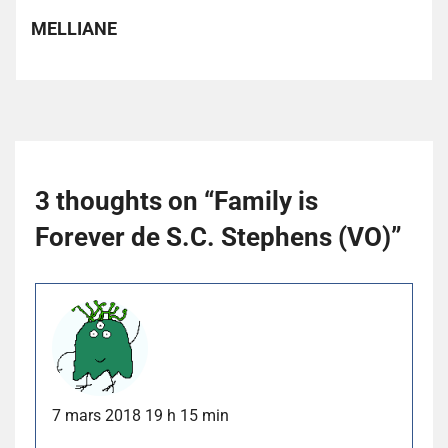
MELLIANE
3 thoughts on “
Family is
Forever de S.C. Stephens (VO)
”
7 mars 2018 19 h 15 min