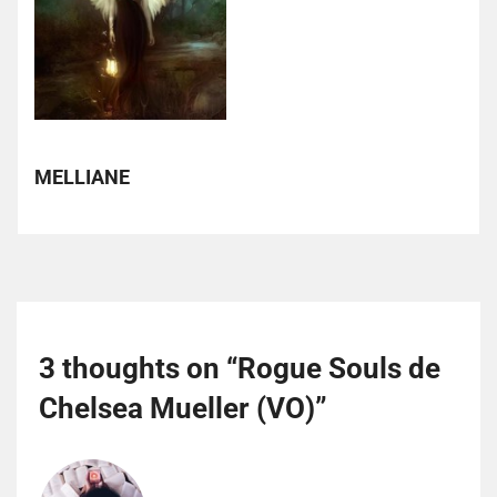
MELLIANE
3 thoughts on “
Rogue Souls de
Chelsea Mueller (VO)
”