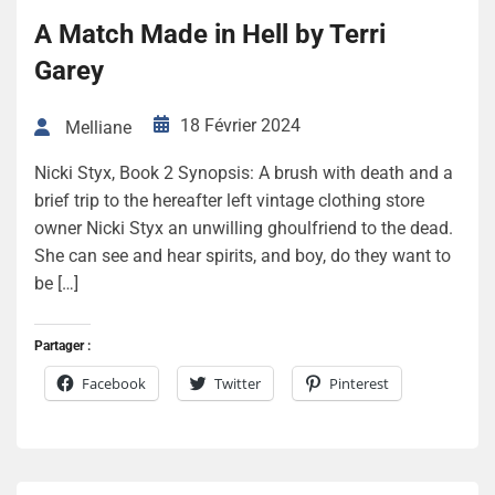
A Match Made in Hell by Terri
Garey
18 Février 2024
Melliane
Nicki Styx, Book 2 Synopsis: A brush with death and a
brief trip to the hereafter left vintage clothing store
owner Nicki Styx an unwilling ghoulfriend to the dead.
She can see and hear spirits, and boy, do they want to
be […]
Partager :
Facebook
Twitter
Pinterest