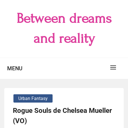
Skip
to
Between dreams
content
and reality
MENU
Urban Fantasy
Rogue Souls de Chelsea Mueller
(VO)