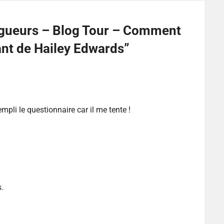
ogueurs – Blog Tour – Comment
ant de Hailey Edwards
”
rempli le questionnaire car il me tente !
.