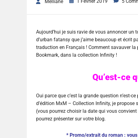
1 Février 2019
5 Com
Melliane
Aujourd’hui je suis ravie de vous annoncer un t
d’urban fatansy que j’aime beaucoup et écrit par
traduction en Français ! Comment savauver la 
Bookmark, dans la collection Infinity !
Qu’est-ce q
Oui parce que c’est la grande question n’est-ce
d’édition MxM – Collection Infinity, je propose
(vous pourrez choisir la date qui vous convient
pourrez présenter sur votre blog.
* Promo/extrait du roman : vous