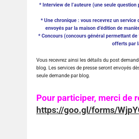
* Interview de l’auteure (une seule question p
* Une chronique : vous recevrez un service d
envoyés par la maison d’édition de manièr
* Concours (concours général permettant de
offerts par 
Vous recevrez ainsi les détails du post demand
blog. Les services de presse seront envoyés dès
seule demande par blog.
Pour participer, merci de r
https://goo.gl/forms/W