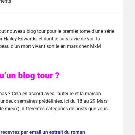
ments
out nouveau blog tour pour le premier tome d’une série
 Hailey Edwards, et dont je suis ravie de voir la
peau d’un mort vivant sort le en mars chez MxM
u’un blog tour ?
 pas ? Cela en accord avec l’auteure et la maison
 sur deux semaines prédéfinies, ici du 18 au 29 Mars
 le mieux), différentes catégories de posts que vous
 recevrez par email un extrait du roman