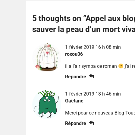
5 thoughts on “
Appel aux bl
sauver la peau d’un mort viv
1 février 2019 16 h 08 min
roxou06
il a l’air sympa ce roman
j’ai 
Répondre
1 février 2019 18 h 46 min
Gaëtane
Merci pour ce nouveau Blog Tous
Répondre