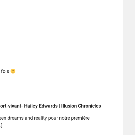
 fois
t-vivant- Hailey Edwards | Illusion Chronicles
ween dreams and reality pour notre première
…]