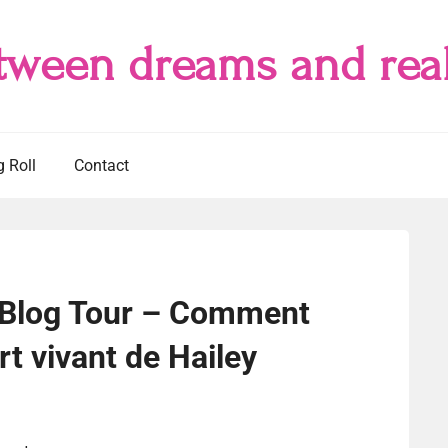
tween dreams and real
g Roll
Contact
 Blog Tour – Comment
t vivant de Hailey