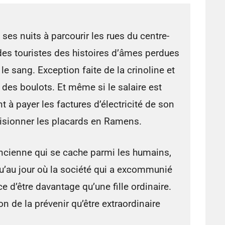
es nuits à parcourir les rues du centre-
des touristes des histoires d’âmes perdues
le sang. Exception faite de la crinoline et
e des boulots. Et même si le salaire est
t à payer les factures d’électricité de son
visionner les placards en Ramens.
ncienne qui se cache parmi les humains,
u’au jour où la société qui a excommunié
e d’être davantage qu’une fille ordinaire.
 de la prévenir qu’être extraordinaire