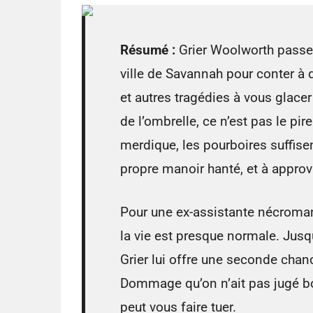
Résumé :
Grier Woolworth passe s
ville de Savannah pour conter à 
et autres tragédies à vous glacer 
de l’ombrelle, ce n’est pas le pir
merdique, les pourboires suffisen
propre manoir hanté, et à appro
Pour une ex-assistante nécroma
la vie est presque normale. Jusq
Grier lui offre une seconde chanc
Dommage qu’on n’ait pas jugé bon
peut vous faire tuer.