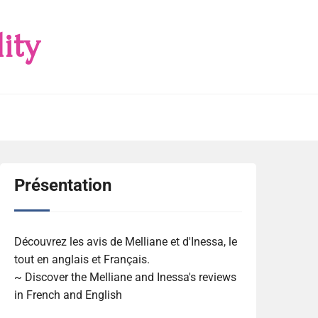
ity
Présentation
Découvrez les avis de Melliane et d'Inessa, le
tout en anglais et Français.
~ Discover the Melliane and Inessa's reviews
in French and English