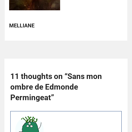
MELLIANE
11 thoughts on “
Sans mon
ombre de Edmonde
Permingeat
”