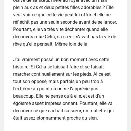
oisive de sa sœur, mère au foyer avec un mari
plein aux as et deux petites filles adorables ? Elle
veut voir ce que cette vie peut lui offrir et elle ne
réfléchit pas une seule seconde avant de se lancer.
Pourtant, elle va très vite déchanter quand elle
découvrira que Célia, sa sœur, n’avait pas la vie de
rêve qu’elle pensait. Même loin de là.
J’ai vraiment passé un bon moment avec cette
histoire. Si Célia se laissait faire et se faisait
marcher continuellement sur les pieds, Alice est
tout son opposé, mais parfois un peu trop à
l’extrême au point où on ne l’apprécie pas
beaucoup. Elle ne pense qu’à elle, et est d’un
égoïsme assez impressionnant. Pourtant, elle va
découvrir ce que cachait sa sœur, un mal-être qui
était assez étonnamment proche du sien.