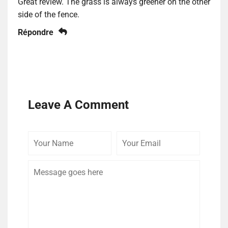
Great review. The grass is always greener on the other
side of the fence.
Répondre
Leave A Comment