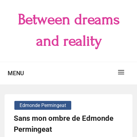
Skip
to
Between dreams
content
and reality
MENU
Edmonde Permingeat
Sans mon ombre de Edmonde
Permingeat