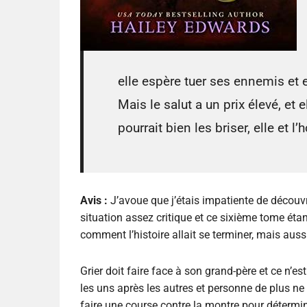
elle espère tuer ses ennemis e
Mais le salut a un prix élevé, et e
pourrait bien les briser, elle et
Avis :
J’avoue que j’étais impatiente de décou
situation assez critique et ce sixième tome étant
comment l’histoire allait se terminer, mais aus
Grier doit faire face à son grand-père et ce n’e
les uns après les autres et personne de plus ne
faire une course contre la montre pour détermi