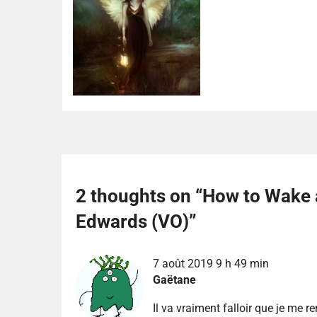
2 thoughts on “
How to Wake 
Edwards (VO)
”
7 août 2019 9 h 49 min
Gaëtane
Il va vraiment falloir que je me re