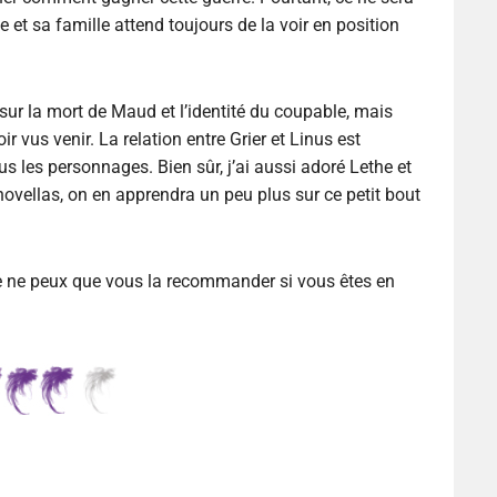
e et sa famille attend toujours de la voir en position
sur la mort de Maud et l’identité du coupable, mais
r vus venir. La relation entre Grier et Linus est
ous les personnages. Bien sûr, j’ai aussi adoré Lethe et
 novellas, on en apprendra un peu plus sur ce petit bout
 je ne peux que vous la recommander si vous êtes en