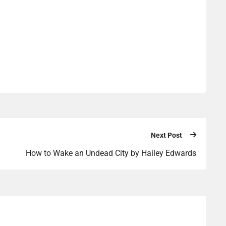
Next Post
How to Wake an Undead City by Hailey Edwards