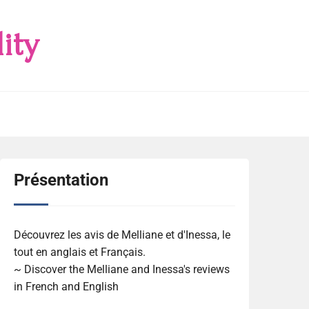
ity
Présentation
Découvrez les avis de Melliane et d'Inessa, le
tout en anglais et Français.
~ Discover the Melliane and Inessa's reviews
in French and English