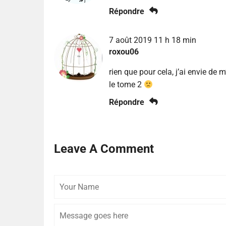
Répondre
7 août 2019 11 h 18 min
roxou06
rien que pour cela, j’ai envie de 
le tome 2
Répondre
Leave A Comment