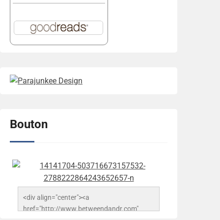
Bouton
<div align="center"><a 
href="http://www.betweendandr.com" 