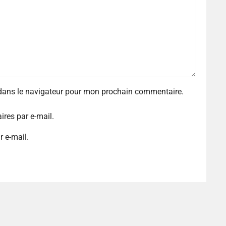
 dans le navigateur pour mon prochain commentaire.
res par e-mail.
r e-mail.