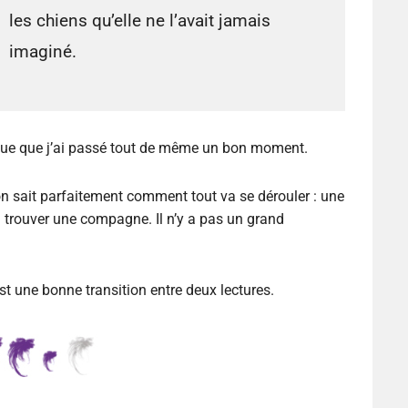
les chiens qu’elle ne l’avait jamais
imaginé.
avoue que j’ai passé tout de même un bon moment.
 on sait parfaitement comment tout va se dérouler : une
 à trouver une compagne. Il n’y a pas un grand
t une bonne transition entre deux lectures.