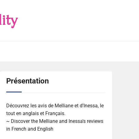
ity
Présentation
Découvrez les avis de Melliane et d'Inessa, le
tout en anglais et Français.
~ Discover the Melliane and Inessa's reviews
in French and English