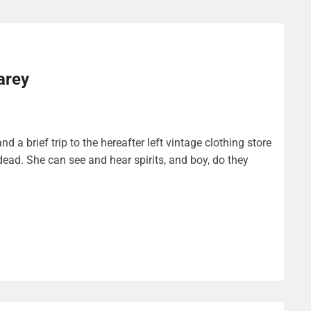
arey
 a brief trip to the hereafter left vintage clothing store
dead. She can see and hear spirits, and boy, do they