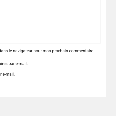
 dans le navigateur pour mon prochain commentaire.
res par e-mail.
r e-mail.