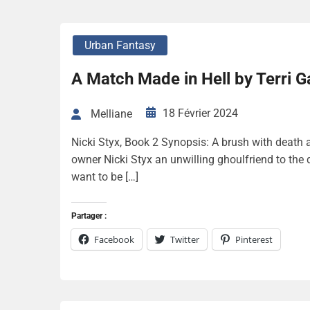
Urban Fantasy
A Match Made in Hell by Terri G
18 Février 2024
Melliane
Nicki Styx, Book 2 Synopsis: A brush with death and
owner Nicki Styx an unwilling ghoulfriend to the 
want to be […]
Partager :
Facebook
Twitter
Pinterest