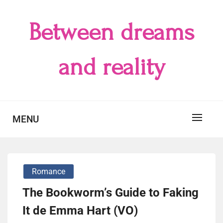
Skip
to
Between dreams
content
and reality
MENU
Romance
The Bookworm’s Guide to Faking
It de Emma Hart (VO)