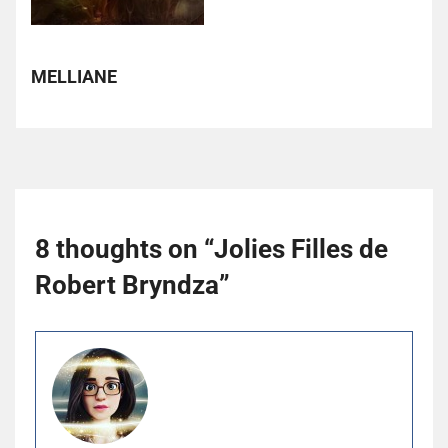
MELLIANE
8 thoughts on “
Jolies Filles de
Robert Bryndza
”