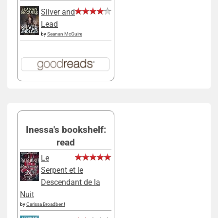
Silver and
Lead
by
Seanan McGuire
Inessa's bookshelf:
read
Le
Serpent et le
Descendant de la
Nuit
by
Carissa Broadbent