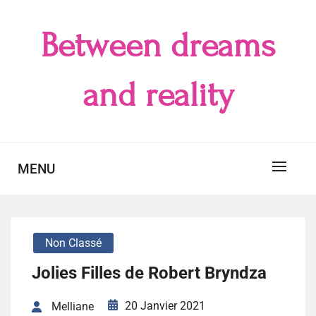
Skip
to
Between dreams
content
and reality
MENU
Non Classé
Jolies Filles de Robert Bryndza
20 Janvier 2021
Melliane