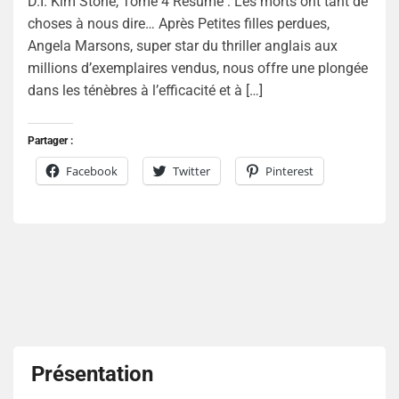
D.I. Kim Stone, Tome 4 Résumé : Les morts ont tant de
choses à nous dire… Après Petites filles perdues,
Angela Marsons, super star du thriller anglais aux
millions d’exemplaires vendus, nous offre une plongée
dans les ténèbres à l’efficacité et à […]
Partager :
Facebook
Twitter
Pinterest
Présentation