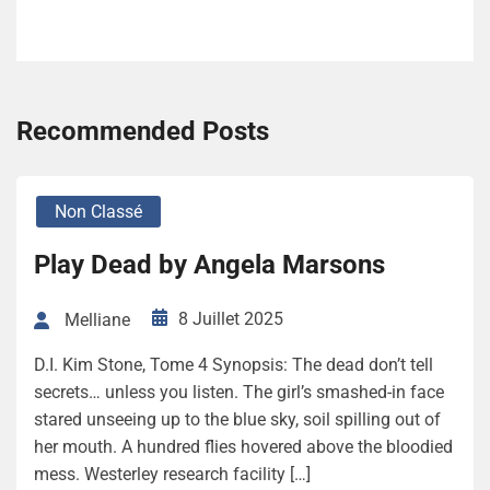
Recommended Posts
Non Classé
Play Dead by Angela Marsons
8 Juillet 2025
Melliane
D.I. Kim Stone, Tome 4 Synopsis: The dead don’t tell
secrets… unless you listen. The girl’s smashed-in face
stared unseeing up to the blue sky, soil spilling out of
her mouth. A hundred flies hovered above the bloodied
mess. Westerley research facility […]