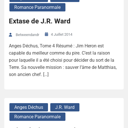
Romance Paranormale
Extase de J.R. Ward
4 Juillet 2014
Betweendandr
Anges Déchus, Tome 4 Résumé : Jim Heron est
capable du meilleur comme du pire. C’est la raison
pour laquelle il a été choisi pour décider du sort de la
Terre. Sa nouvelle mission : sauver l’âme de Matthias,
son ancien chef. […]
Anges Déchus
J.R. Ward
Romance Paranormale