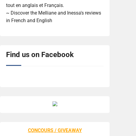
tout en anglais et Français.
~ Discover the Melliane and Inessa's reviews
in French and English
Find us on Facebook
CONCOURS / GIVEAWAY