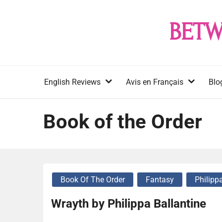
Skip
to
BETW
content
English Reviews
Avis en Français
Blo
Book of the Order
Book Of The Order
Fantasy
Philipp
Wrayth by Philippa Ballantine