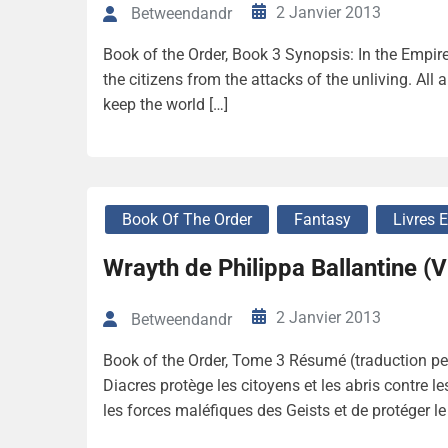
2 Janvier 2013
Betweendandr
Book of the Order, Book 3 Synopsis: In the Empir
the citizens from the attacks of the unliving. All 
keep the world […]
Book Of The Order
Fantasy
Livres 
Wrayth de Philippa Ballantine (
2 Janvier 2013
Betweendandr
Book of the Order, Tome 3 Résumé (traduction per
Diacres protège les citoyens et les abris contre 
les forces maléfiques des Geists et de protéger le