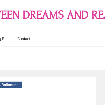
EEN DREAMS AND RE
g Roll
Contact
a Ballantine