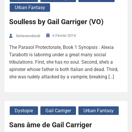
Urban Fantasy
Soulless by Gail Garriger (VO)
6 Février 2014
Betweendandr
The Parasol Protectorate, Book 1 Synopsis : Alexia
Tarabotti is laboring under a great many social
tribulations. First, she has no soul. Second, she’s a
spinster whose father is both Italian and dead. Third,
she was rudely attacked by a vampire, breaking […]
Dystopie
Gail Carriger
Urban Fantasy
Sans âme de Gail Carriger