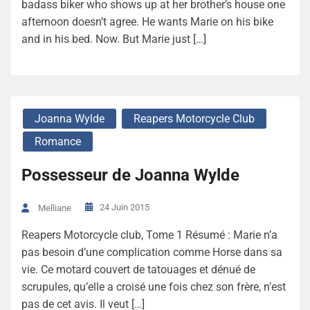
badass biker who shows up at her brother’s house one
afternoon doesn’t agree. He wants Marie on his bike
and in his bed. Now. But Marie just […]
Joanna Wylde
Reapers Motorcycle Club
Romance
Possesseur de Joanna Wylde
24 Juin 2015
Melliane
Reapers Motorcycle club, Tome 1 Résumé : Marie n’a
pas besoin d’une complication comme Horse dans sa
vie. Ce motard couvert de tatouages et dénué de
scrupules, qu’elle a croisé une fois chez son frère, n’est
pas de cet avis. Il veut […]