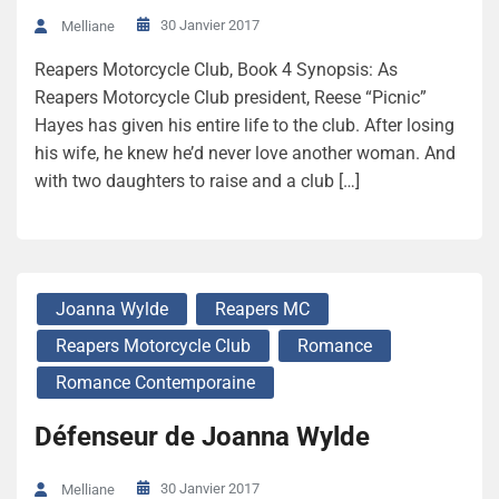
30 Janvier 2017
Melliane
Reapers Motorcycle Club, Book 4 Synopsis: As
Reapers Motorcycle Club president, Reese “Picnic”
Hayes has given his entire life to the club. After losing
his wife, he knew he’d never love another woman. And
with two daughters to raise and a club […]
Joanna Wylde
Reapers MC
Reapers Motorcycle Club
Romance
Romance Contemporaine
Défenseur de Joanna Wylde
30 Janvier 2017
Melliane