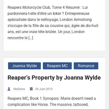
Reapers Motorcycle Club, Tome 4 Résumé : Lui
pardonnera-t-elle d’être un biker ? Entrepreneuse
spécialisée dans le nettoyage, London Armstrong
s’occupe de la fille de sa cousine qui, âgée de dix-huit
ans, est une vraie tête brûlée. Un jour, London
rencontre le […]
Joanna Wylde
Reapers MC
Romance
Reaper’s Property by Joanna Wylde
24 Juin 2015
Melliane
Reapers MC, Book 1 Synopsis: Marie doesn’t need a
complication like Horse. The massive, tattooed,