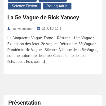
Science Fiction
Young Adult
La 5e Vague de Rick Yancey
25 Juillet 2013
Betweendandr
La Cinquième Vague, Tome 1 Résumé : 1ère Vague :
Extinction des feux. 2è Vague : Déferlante. 3è Vague :
Pandémie. 4è Vague : Silence. À l’aube de la 5e Vague,
sur une autoroute désertée, Cassie tente de Leur
échapper… Eux, ces […]
Présentation