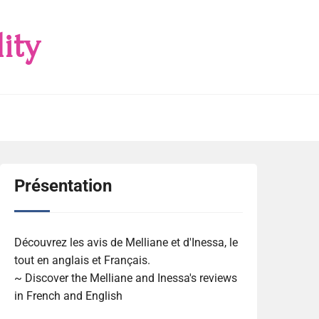
ity
Présentation
Découvrez les avis de Melliane et d'Inessa, le
tout en anglais et Français.
~ Discover the Melliane and Inessa's reviews
in French and English