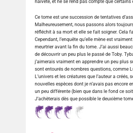
naïveté, et ne se rend pas compte que certains
Ce tome est une succession de tentatives d’ass
Malheureusement, nous passons alors toujours p
réfléchit à sa mort et elle se fait soigner. Cela f
Cependant, l’enquête qu’elle mène est vraiment 
meurtrier avant la fin du tome. J’ai aussi bea
de découvrir un peu plus le passé de Toby. Tybal
j’aimerais vraiment en apprendre un peu plus sur
sont entourés de nombres questions, comme Luna
L’univers et les créatures que l’auteur a créés,
nouvelles espèces dont je n’avais pas encore en
un peu différente (bien que dans le fond ce soit
J’achèterais dès que possible le deuxième tom