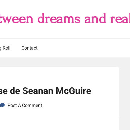
tween dreams and real
g Roll
Contact
ose de Seanan McGuire
Post A Comment