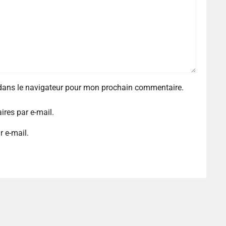
 dans le navigateur pour mon prochain commentaire.
res par e-mail.
r e-mail.