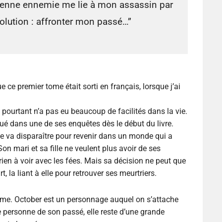
cienne ennemie me lie à mon assassin par
 solution : affronter mon passé…”
e ce premier tome était sorti en français, lorsque j’ai
 pourtant n’a pas eu beaucoup de facilités dans la vie.
ué dans une de ses enquêtes dès le début du livre.
e va disparaître pour revenir dans un monde qui a
on mari et sa fille ne veulent plus avoir de ses
 rien à voir avec les fées. Mais sa décision ne peut que
la liant à elle pour retrouver ses meurtriers.
 tome. October est un personnage auquel on s’attache
personne de son passé, elle reste d’une grande