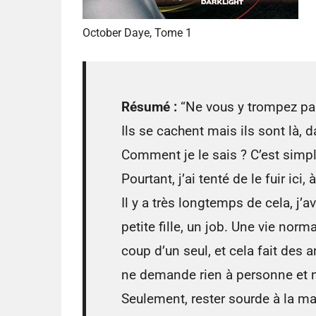
October Daye, Tome 1
Résumé :
“Ne vous y trompez pas
Ils se cachent mais ils sont là, d
Comment je le sais ? C’est simp
Pourtant, j’ai tenté de le fuir i
Il y a très longtemps de cela, j’a
petite fille, un job. Une vie norm
coup d’un seul, et cela fait des 
ne demande rien à personne et
Seulement, rester sourde à la ma