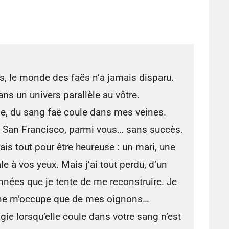
, le monde des faës n’a jamais disparu.
ans un univers parallèle au vôtre.
le, du sang faë coule dans mes veines.
ci, à San Francisco, parmi vous… sans succès.
vais tout pour être heureuse : un mari, une
ale à vos yeux. Mais j’ai tout perdu, d’un
années que je tente de me reconstruire. Je
 ne m’occupe que de mes oignons…
gie lorsqu’elle coule dans votre sang n’est