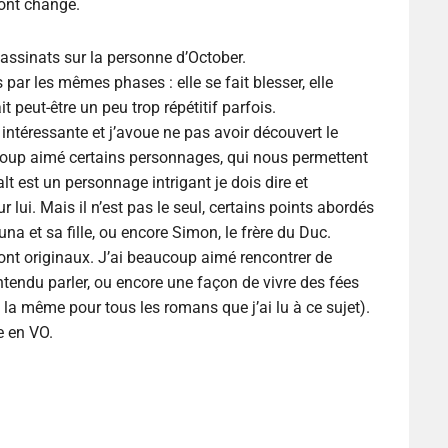
 ont changé.
assinats sur la personne d’October.
ar les mêmes phases : elle se fait blesser, elle
ait peut-être un peu trop répétitif parfois.
intéressante et j’avoue ne pas avoir découvert le
ucoup aimé certains personnages, qui nous permettent
t est un personnage intrigant je dois dire et
 lui. Mais il n’est pas le seul, certains points abordés
 et sa fille, ou encore Simon, le frère du Duc.
 sont originaux. J’ai beaucoup aimé rencontrer de
tendu parler, ou encore une façon de vivre des fées
 la même pour tous les romans que j’ai lu à ce sujet).
e en VO.