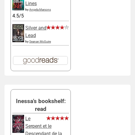
Lines
by
Angela Marsons
4.5/5
Silver and
Lead
by
Seanan McGuire
Inessa's bookshelf:
read
Le
Serpent et le
Descendant de la