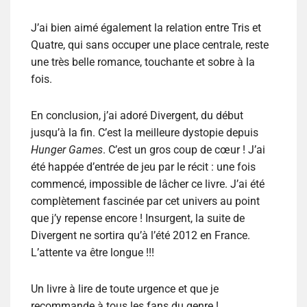
J’ai bien aimé également la relation entre Tris et
Quatre, qui sans occuper une place centrale, reste
une très belle romance, touchante et sobre à la
fois.
En conclusion, j’ai adoré
Divergent
, du début
jusqu’à la fin. C’est la meilleure dystopie depuis
Hunger Games
. C’est un gros coup de cœur ! J’ai
été happée d’entrée de jeu par le récit : une fois
commencé, impossible de lâcher ce livre. J’ai été
complètement fascinée par cet univers au point
que j’y repense encore !
Insurgent
, la suite de
Divergent
ne sortira qu’à l’été 2012 en France.
L’attente va être longue !!!
Un livre à lire de toute urgence et que je
recommande à tous les fans du genre !