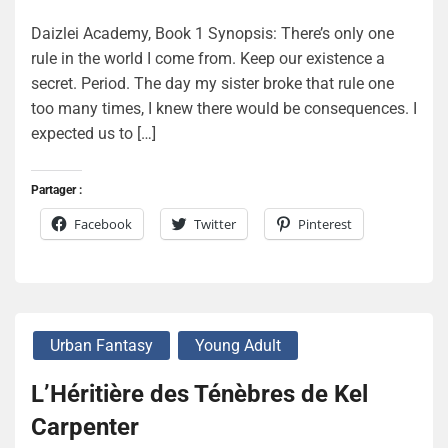
Daizlei Academy, Book 1 Synopsis: There’s only one
rule in the world I come from. Keep our existence a
secret. Period. The day my sister broke that rule one
too many times, I knew there would be consequences. I
expected us to […]
Partager :
Facebook
Twitter
Pinterest
Urban Fantasy
Young Adult
L’Héritière des Ténèbres de Kel
Carpenter