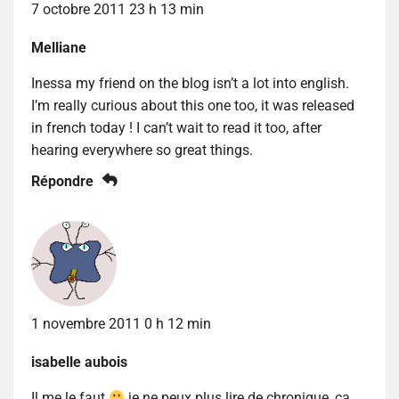
7 octobre 2011 23 h 13 min
Melliane
Inessa my friend on the blog isn’t a lot into english.
I’m really curious about this one too, it was released
in french today ! I can’t wait to read it too, after
hearing everywhere so great things.
Répondre
1 novembre 2011 0 h 12 min
isabelle aubois
Il me le faut
je ne peux plus lire de chronique, ça