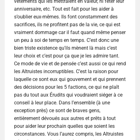
vêtements qui les mettraient en valeur, ni fêter leur
anniversaire, etc. Tout est fait pour les aider à
s’oublier eux-mêmes. Ils font constamment des
sacrifices, ils ne profitent pas de la vie, ce qui est
vraiment dommage car il faut quand même penser
un peu à soi de temps en temps. C’est donc une
bien triste existence qu’ils mènent là mais c’est
leur choix et c’est pour ça que je les admire tant.
Ce mode de vie et de pensée c’est aussi ce qui rend
les Altruistes incorruptibles. C’est la raison pour
laquelle ce sont eux qui gouvernent et qui prennent
des décisions pour les 5 factions, ce qui ne plaît
pas du tout aux Érudits qui voudraient siéger à ce
conseil à leur place. Dans l’ensemble (à une
exception près) ce sont de braves gens,
entièrement dévoués aux autres et prêts à tout
pour aider leur prochain quelles que soient les
circonstances. Vous l’aurez compris, les Altruistes