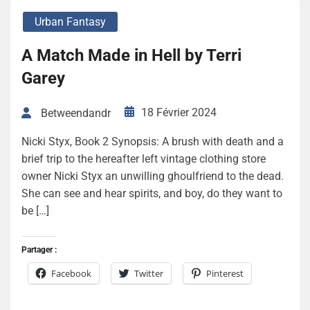
Urban Fantasy
A Match Made in Hell by Terri
Garey
18 Février 2024
Betweendandr
Nicki Styx, Book 2 Synopsis: A brush with death and a
brief trip to the hereafter left vintage clothing store
owner Nicki Styx an unwilling ghoulfriend to the dead.
She can see and hear spirits, and boy, do they want to
be […]
Partager :
Facebook
Twitter
Pinterest