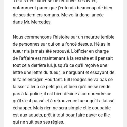
J’étais très curieuse de retrouver ses livres,
notamment parce que j’entends beaucoup de bien
de ses derniers romans. Me voilà donc lancée
dans Mr. Mercedes.
Nous commençons l’histoire sur un meurtre terrible
de personnes sur qui on a foncé dessus. Hélas le
tueur n’a jamais été retrouvé. L’officier en charge
de l’affaire est maintenant à la retraite et il pensait
tout cela derrière lui, jusqu’à ce qu’il reçoive une
lettre une lettre du tueur, le narguant et essayant de
le faire enrager. Pourtant, Bill Hodges ne va pas se
laisser aller à ce petit jeu, et bien qu’il ne se rende
pas à la police, il est bien décidé à comprendre ce
qu’il s’est passé et à retrouver ce tueur qu’il a laissé
échapper. Mais rien ne sera simple et le coupable
est aux aguets, prêt à tout pour faire payer ce flic
qui ne suit pas ses règles.