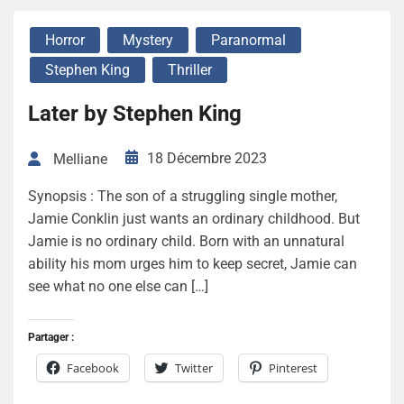
Horror
Mystery
Paranormal
Stephen King
Thriller
Later by Stephen King
18 Décembre 2023
Melliane
Synopsis : The son of a struggling single mother,
Jamie Conklin just wants an ordinary childhood. But
Jamie is no ordinary child. Born with an unnatural
ability his mom urges him to keep secret, Jamie can
see what no one else can […]
Partager :
Facebook
Twitter
Pinterest