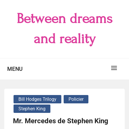
Skip
to
Between dreams
content
and reality
MENU
Bill Hodges Trilogy
Policier
Stephen King
Mr. Mercedes de Stephen King