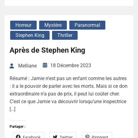
Horreur
Mystère
Paranormal
Stephen King
Thriller
Après de Stephen King
18 Décembre 2023
Melliane
Résumé : Jamie n’est pas un enfant comme les autres
: il a le pouvoir de parler avec les morts. Mais si ce don
extraordinaire n’a pas de prix, il peut lui coûter cher.
C’est ce que Jamie va découvrir lorsqu’une inspectrice
[…]
Partager :
Facebook
Twitter
Pinterest