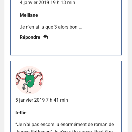
4 janvier 2019 19 h 13 min
Melliane
Je n’en ai lu que 3 alors bon …
Répondre
5 janvier 2019 7 h 41 min
feflie
“Je n’ai pas encore lu énormément de roman de
James Patterson” Je n’en ai lu aucun. Peut être