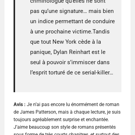
criminologue qu’elles ne sont
pas qu’une signature… mais bien
un indice permettant de conduire
à une prochaine victime.Tandis
que tout New York cède à la
panique, Dylan Reinhart est le
seul à pouvoir s’immiscer dans
l’esprit torturé de ce serial-killer…
Avis :
Je n’ai pas encore lu énormément de roman
de James Patterson, mais à chaque lecture, je suis
toujours agréablement surprise et enchantée.
J’aime beaucoup son style de romans présentés
sous forme de très courts chapitres, et surtout des