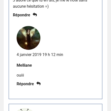
J’adore ce que tu en dis, je me le note sans
aucune hésitation =)
Répondre
4 janvier 2019 19 h 12 min
Melliane
ouiii
Répondre