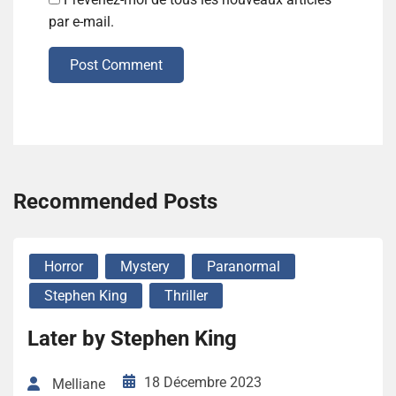
par e-mail.
Post Comment
Recommended Posts
Horror
Mystery
Paranormal
Stephen King
Thriller
Later by Stephen King
18 Décembre 2023
Melliane