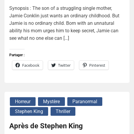
Synopsis : The son of a struggling single mother,
Jamie Conklin just wants an ordinary childhood. But
Jamie is no ordinary child. Born with an unnatural
ability his mom urges him to keep secret, Jamie can
see what no one else can […]
Partager :
Facebook
Twitter
Pinterest
Horreur
Mystère
Paranormal
Stephen King
Thriller
Après de Stephen King