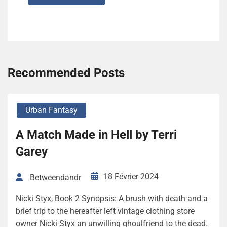
Recommended Posts
Urban Fantasy
A Match Made in Hell by Terri
Garey
18 Février 2024
Betweendandr
Nicki Styx, Book 2 Synopsis: A brush with death and a
brief trip to the hereafter left vintage clothing store
owner Nicki Styx an unwilling ghoulfriend to the dead.