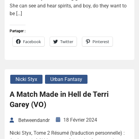
She can see and hear spirits, and boy, do they want to
be […]
Partager :
Facebook
Twitter
Pinterest
Nicki Styx
Urban Fantasy
A Match Made in Hell de Terri
Garey (VO)
18 Février 2024
Betweendandr
Nicki Styx, Tome 2 Résumé (traduction personnelle) :