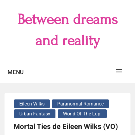
Skip
to
Between dreams
content
and reality
MENU
Eileen Wilks
Paranormal Romance
Urban Fantasy
World Of The Lupi
Mortal Ties de Eileen Wilks (VO)