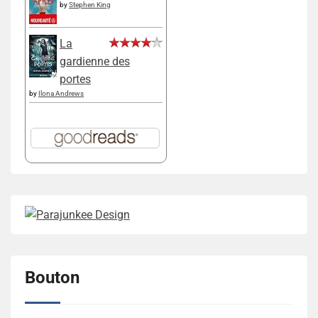
by
Stephen King
La
gardienne des
portes
by
Ilona Andrews
Bouton