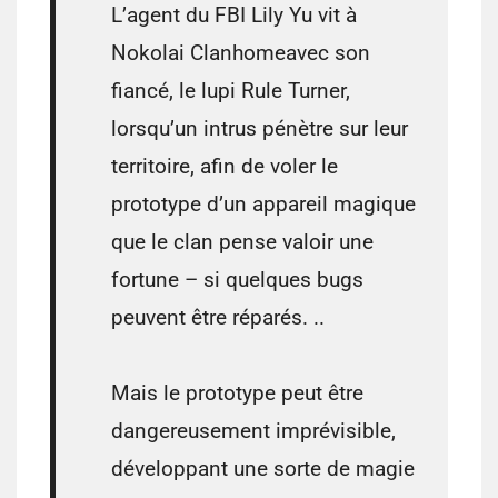
L’agent du FBI
Lily
Yu
vit à
Nokolai
Clanhome
avec son
fiancé
, le
lupi
Rule
Turner
,
lorsqu’un intrus
pénètre
sur leur
territoire
, afin
de voler le
prototype
d’un
appareil magique
que le clan pense valoir une
fortune
– si
quelques bugs
peuvent être réparés
.
.
.
Mais le
prototype
peut être
dangereusement
imprévisible
,
développant une sorte de magie