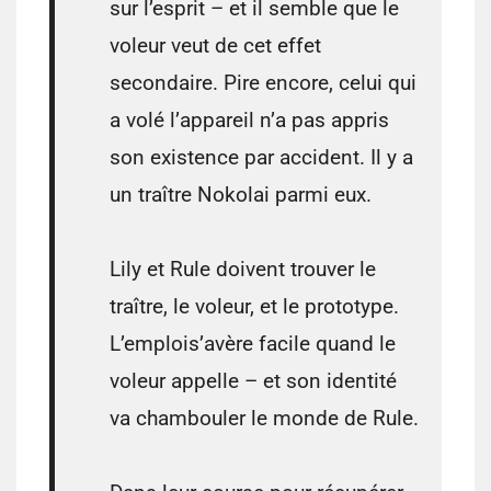
sur l’esprit –
et il semble que
le
voleur
veut
de cet effet
secondaire
.
Pire encore,
celui qui
a volé
l’appareil
n’a pas appris
son existence
par accident.
Il y a
un traître
Nokolai parmi eux
.
Lily et
Rule
doivent trouver
le
traître
, le voleur,
et le prototype.
L’emploi
s’avère
facile quand
le
voleur
appelle
–
et son identité
va chambouler le monde de Rule.