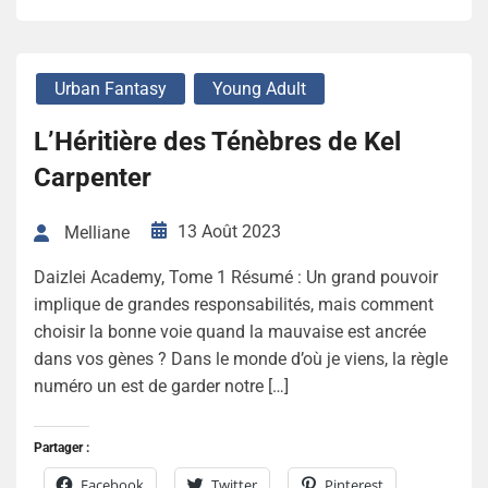
Urban Fantasy
Young Adult
L’Héritière des Ténèbres de Kel
Carpenter
13 Août 2023
Melliane
Daizlei Academy, Tome 1 Résumé : Un grand pouvoir
implique de grandes responsabilités, mais comment
choisir la bonne voie quand la mauvaise est ancrée
dans vos gènes ? Dans le monde d’où je viens, la règle
numéro un est de garder notre […]
Partager :
Facebook
Twitter
Pinterest