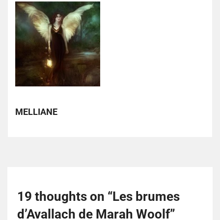
MELLIANE
19 thoughts on “
Les brumes
d’Avallach de Marah Woolf
”