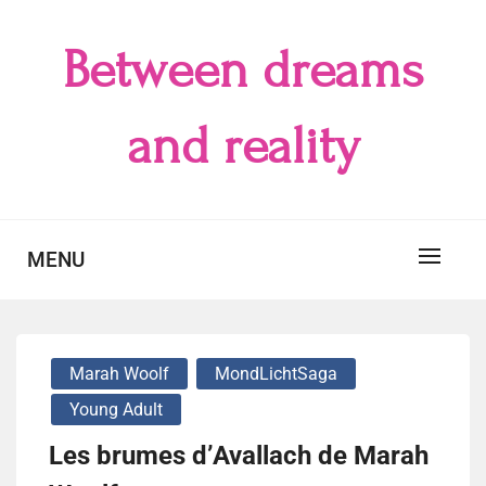
Skip
to
Between dreams
content
and reality
MENU
Marah Woolf
MondLichtSaga
Young Adult
Les brumes d’Avallach de Marah