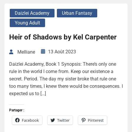
Daizlei Academy
Urban Fantasy
Young Adult
Heir of Shadows by Kel Carpenter
13 Août 2023
Melliane
Daizlei Academy, Book 1 Synopsis: There’s only one
rule in the world I come from. Keep our existence a
secret. Period. The day my sister broke that rule one
too many times, I knew there would be consequences. I
expected us to […]
Partager :
Facebook
Twitter
Pinterest