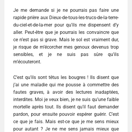
Je me demande si je ne pourrais pas faire une
rapide prière aux Dieux-de-tous-les-trucs-de-la-terre-
du-ciel-et-de-la-mer pour qu’ils me dispensent d’y
aller. Peut-être que je pourrais les convaincre que
ce n’est pas si grave. Mais le sol est vraiment dur,
je risque de m’écorcher mes genoux devenus trop
sensibles, et je ne suis pas sûre qu’ils
m’écouteront.
C’est qu’ils sont têtus les bougres ! Ils disent que
j’ai une maladie qui me pousse à commettre des
fautes graves, à avoir des lectures inadaptées,
interdites. Moi je veux bien, je ne suis qu’une faible
mortelle après tout. Ils disent qu’il faut demander
pardon, pour ensuite pouvoir espérer guérir. C’est
ce que je fais. Mais est-ce que je me sens mieux
pour autant ? Je ne me sens jamais mieux que