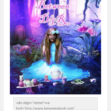
<div align="center"><a 
href="http://www.betweendandr.com" 