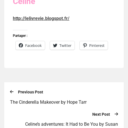
Celine
http://lelivrevie.blogspot.fr/
Partager :
Facebook
Twitter
Pinterest
Previous Post
The Cinderella Makeover by Hope Tarr
Next Post
Celine’s adventures: It Had to Be You by Susan