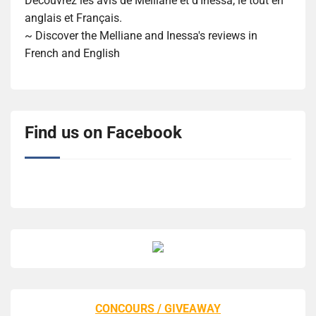
Découvrez les avis de Melliane et d'Inessa, le tout en
anglais et Français.
~ Discover the Melliane and Inessa's reviews in
French and English
Find us on Facebook
CONCOURS / GIVEAWAY