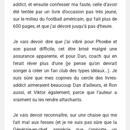
addict
, et ensuite confesser ma faute, celle d’avoir
été tentée par un livre d’occasion pas très jeune,
sur le milieu du football américain, qui fait plus de
600 pages, et que j’ai dévoré jusqu’à pas d’heure.
Je vais devoir dire que j’ai vibré pour Phoebe et
son passé difficile, cet être brisé malgré une
assurance apparente, et pour Dan, coach qui en
ferait rêver plus d’une (je pense qu’on devrait
songer à créer un fan club des types idéaux…). Je
suis sûre que mes copines du cercle des livres-
addict aimeraient beaucoup Dan d’ailleurs, et Ron
aussi, et Viktor également, parce que l’auteur a
vraiment su les rendre attachants.
Je vais devoir reconnaître, sur une chaise qui me
fait mal aux fesses (et je ne suis pas sûre que la
Générale-en-chef apprécie que j’apporte un