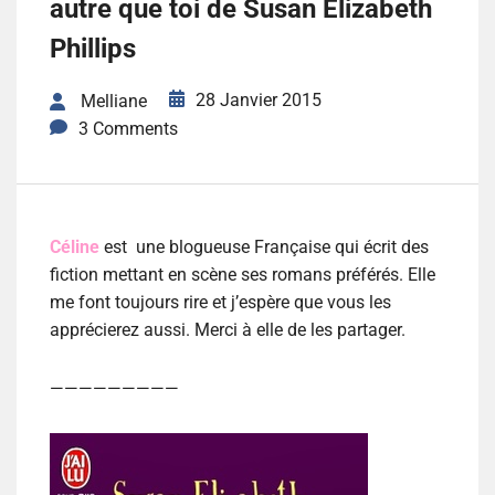
autre que toi de Susan Elizabeth
Phillips
28 Janvier 2015
Melliane
3 Comments
Céline
est une blogueuse Française qui écrit des
fiction mettant en scène ses romans préférés. Elle
me font toujours rire et j’espère que vous les
apprécierez aussi. Merci à elle de les partager.
—————————