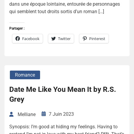
dans une époque lointaine, entourée de personnages
qui semblent tout droits sortis d’un roman […]
Partager :
Facebook
Twitter
Pinterest
Romance
Date Me Like You Mean It by R.S.
Grey
7 Juin 2023
Melliane
Synopsis: I’m good at hiding my feelings. Having to