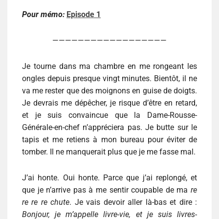
Pour mémo:
Episode 1
——————————————————
Je tourne dans ma chambre en me rongeant les
ongles depuis presque vingt minutes. Bientôt, il ne
va me rester que des moignons en guise de doigts.
Je devrais me dépêcher, je risque d’être en retard,
et je suis convaincue que la Dame-Rousse-
Générale-en-chef n’appréciera pas. Je butte sur le
tapis et me retiens à mon bureau pour éviter de
tomber. Il ne manquerait plus que je me fasse mal.
J’ai honte. Oui honte. Parce que j’ai replongé, et
que je n’arrive pas à me sentir coupable de ma
re
re re re chute
. Je vais devoir aller là-bas et dire :
Bonjour, je m’appelle livre-vie, et je suis livres-