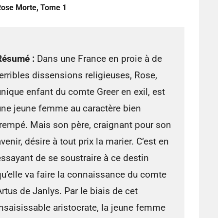
Rose Morte, Tome 1
Résumé :
Dans une France en proie à de
terribles dissensions religieuses, Rose,
unique enfant du comte Greer en exil, est
une jeune femme au caractère bien
trempé. Mais son père, craignant pour son
venir, désire à tout prix la marier. C’est en
essayant de se soustraire à ce destin
qu’elle va faire la connaissance du comte
Artus de Janlys. Par le biais de cet
insaisissable aristocrate, la jeune femme