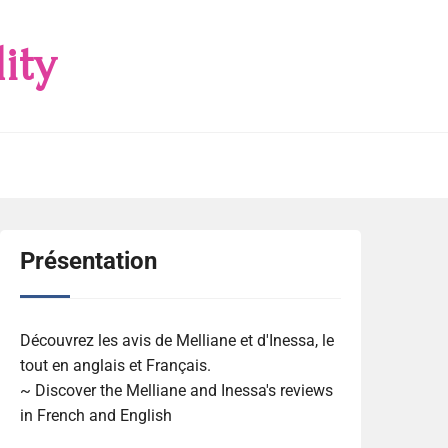
ity
Présentation
Découvrez les avis de Melliane et d'Inessa, le
tout en anglais et Français.
~ Discover the Melliane and Inessa's reviews
in French and English