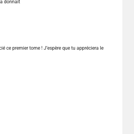
ça donnait
cié ce premier tome ! J’espère que tu appréciera le