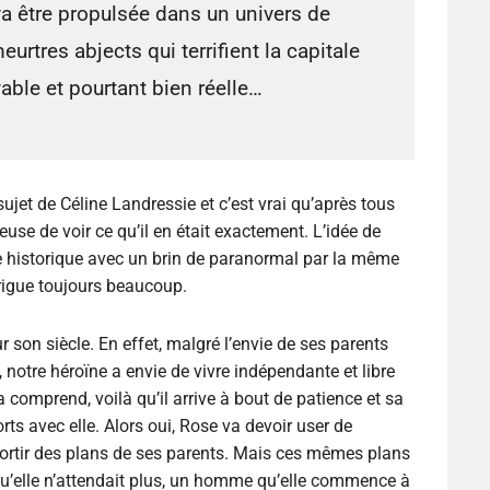
va être propulsée dans un univers de
urtres abjects qui terrifient la capitale
able et pourtant bien réelle…
ujet de Céline Landressie et c’est vrai qu’après tous
rieuse de voir ce qu’il en était exactement. L’idée de
historique avec un brin de paranormal par la même
rigue toujours beaucoup.
son siècle. En effet, malgré l’envie de ses parents
, notre héroïne a envie de vivre indépendante et libre
 comprend, voilà qu’il arrive à bout de patience et sa
ts avec elle. Alors oui, Rose va devoir user de
ortir des plans de ses parents. Mais ces mêmes plans
qu’elle n’attendait plus, un homme qu’elle commence à