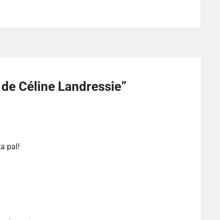
 de Céline Landressie
”
a pal!