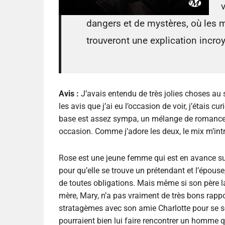
dangers et de mystères, où les me
trouveront une explication incroy
Avis :
J’avais entendu de très jolies choses au s
les avis que j’ai eu l’occasion de voir, j’étais cu
base est assez sympa, un mélange de romance 
occasion. Comme j’adore les deux, le mix m’int
Rose est une jeune femme qui est en avance sur 
pour qu’elle se trouve un prétendant et l’épouse
de toutes obligations. Mais même si son père la
mère, Mary, n’a pas vraiment de très bons rappor
stratagèmes avec son amie Charlotte pour se s
pourraient bien lui faire rencontrer un homme 