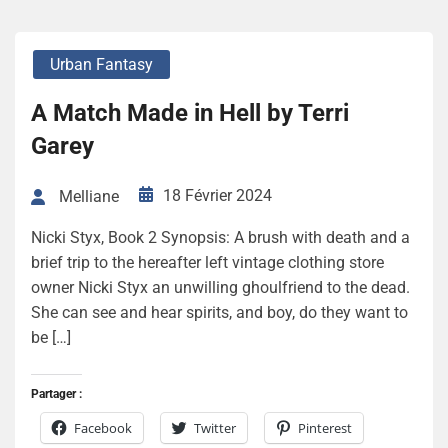
Urban Fantasy
A Match Made in Hell by Terri
Garey
18 Février 2024
Melliane
Nicki Styx, Book 2 Synopsis: A brush with death and a
brief trip to the hereafter left vintage clothing store
owner Nicki Styx an unwilling ghoulfriend to the dead.
She can see and hear spirits, and boy, do they want to
be […]
Partager :
Facebook
Twitter
Pinterest