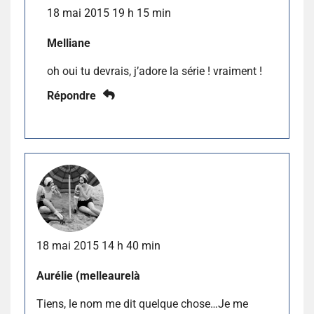
18 mai 2015 19 h 15 min
Melliane
oh oui tu devrais, j’adore la série ! vraiment !
Répondre
18 mai 2015 14 h 40 min
Aurélie (melleaurelà
Tiens, le nom me dit quelque chose…Je me