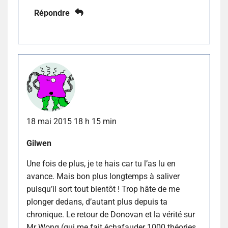
Répondre
18 mai 2015 18 h 15 min
Gilwen
Une fois de plus, je te hais car tu l’as lu en
avance. Mais bon plus longtemps à saliver
puisqu’il sort tout bientôt ! Trop hâte de me
plonger dedans, d’autant plus depuis ta
chronique. Le retour de Donovan et la vérité sur
Mr Wong (qui me fait échafauder 1000 théories