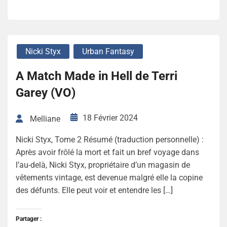
Nicki Styx
Urban Fantasy
A Match Made in Hell de Terri
Garey (VO)
18 Février 2024
Melliane
Nicki Styx, Tome 2 Résumé (traduction personnelle) :
Après avoir frôlé la mort et fait un bref voyage dans
l’au-delà, Nicki Styx, propriétaire d’un magasin de
vêtements vintage, est devenue malgré elle la copine
des défunts. Elle peut voir et entendre les […]
Partager :