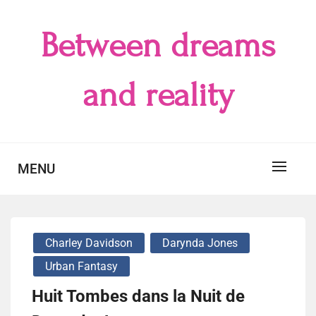
Skip
to
Between dreams
content
and reality
MENU
Charley Davidson
Darynda Jones
Urban Fantasy
Huit Tombes dans la Nuit de