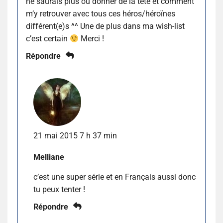
ne saurais plus où donner de la tête et comment
m’y retrouver avec tous ces héros/héroïnes
différent(e)s ^^ Une de plus dans ma wish-list
c’est certain
Merci !
Répondre
21 mai 2015 7 h 37 min
Melliane
c’est une super série et en Français aussi donc
tu peux tenter !
Répondre