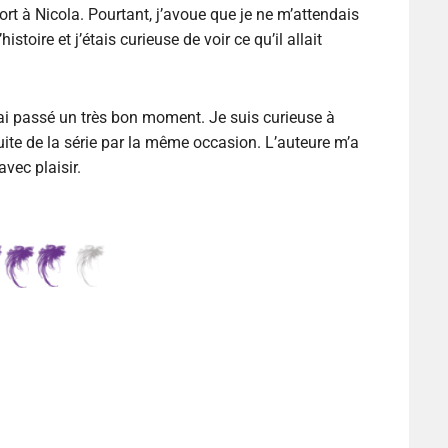
port à Nicola. Pourtant, j’avoue que je ne m’attendais
histoire et j’étais curieuse de voir ce qu’il allait
j’ai passé un très bon moment. Je suis curieuse à
suite de la série par la même occasion. L’auteure m’a
vec plaisir.