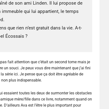
aîné de son ami Linden. Il lui propose de
 immeuble qui lui appartient, le temps
ed.
s que rien n’est gratuit dans la vie. A-t-
 bel Écossais ?
ai pas fait attention que c’était un second tome mais je
tre un souci. Je peux vous dire maintenant que j’ai fini
la série ici. Je pense que ça doit être agréable de
s non plus indispensable.
qui essaient toutes les deux de surmonter les obstacles
 dynamique mère/fille dans ce livre, notamment quand on
e. D’ailleurs Ava est l’être le plus important pour