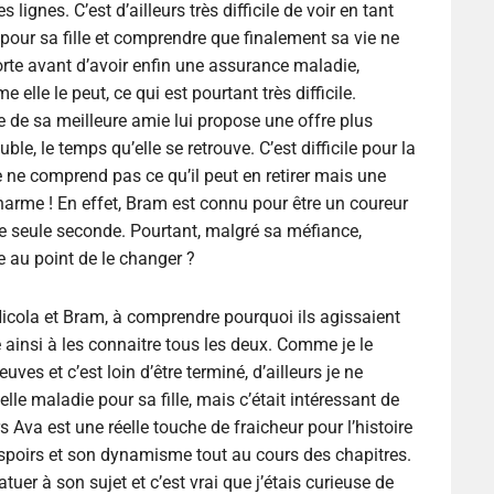
lignes. C’est d’ailleurs très difficile de voir en tant
 pour sa fille et comprendre que finalement sa vie ne
porte avant d’avoir enfin une assurance maladie,
elle le peut, ce qui est pourtant très difficile.
ère de sa meilleure amie lui propose une offre plus
, le temps qu’elle se retrouve. C’est difficile pour la
le ne comprend pas ce qu’il peut en retirer mais une
arme ! En effet, Bram est connu pour être un coureur
ne seule seconde. Pourtant, malgré sa méfiance,
e au point de le changer ?
icola et Bram, à comprendre pourquoi ils agissaient
e ainsi à les connaitre tous les deux. Comme je le
ves et c’est loin d’être terminé, d’ailleurs je ne
lle maladie pour sa fille, mais c’était intéressant de
rs Ava est une réelle touche de fraicheur pour l’histoire
s espoirs et son dynamisme tout au cours des chapitres.
tatuer à son sujet et c’est vrai que j’étais curieuse de