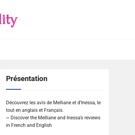
ity
Présentation
Découvrez les avis de Melliane et d'Inessa, le
tout en anglais et Français.
~ Discover the Melliane and Inessa's reviews
in French and English