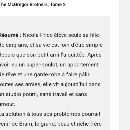
The McGregor Brothers, Tome 2
Résumé :
Nicola Price élève seule sa fille
de cinq ans, et sa vie est loin d’être simple
depuis que son petit ami l’a quittée. Après
avoir eu un super-boulot, un appartement
de rêve et une garde-robe à faire pâlir
toutes ses amies, elle vit aujourd’hui dans
un studio pourri, sans travail et sans
amour.
La solution à tous ses problèmes pourrait
venir de Bram, le grand, beau et riche frère