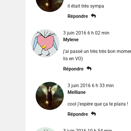
il était très sympa
Répondre
3 juin 2016 6 h 02 min
Mylene
j’ai passé un très très bon moment
lis en VO)
Répondre
3 juin 2016 6 h 33 min
Melliane
cool j’espère que ça te plaira !
Répondre
3 juin 2016 10 h 54 min