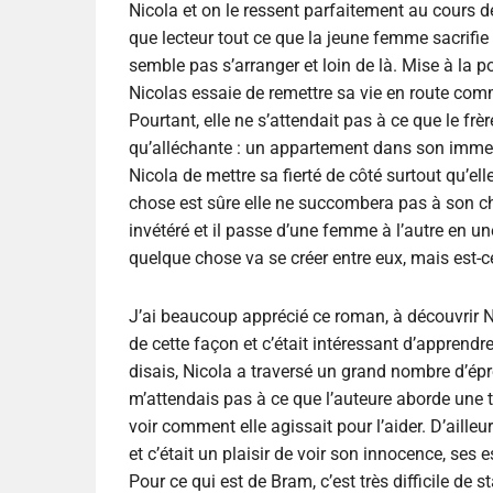
Nicola et on le ressent parfaitement au cours des 
que lecteur tout ce que la jeune femme sacrifie
semble pas s’arranger et loin de là. Mise à la 
Nicolas essaie de remettre sa vie en route comme 
Pourtant, elle ne s’attendait pas à ce que le fr
qu’alléchante : un appartement dans son immeuble
Nicola de mettre sa fierté de côté surtout qu’el
chose est sûre elle ne succombera pas à son ch
invétéré et il passe d’une femme à l’autre en u
quelque chose va se créer entre eux, mais est-c
J’ai beaucoup apprécié ce roman, à découvrir N
de cette façon et c’était intéressant d’apprendr
disais, Nicola a traversé un grand nombre d’épreu
m’attendais pas à ce que l’auteure aborde une te
voir comment elle agissait pour l’aider. D’ailleu
et c’était un plaisir de voir son innocence, se
Pour ce qui est de Bram, c’est très difficile de s