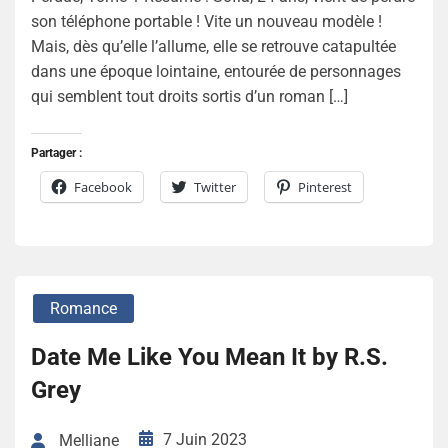
son téléphone portable ! Vite un nouveau modèle !
Mais, dès qu’elle l’allume, elle se retrouve catapultée
dans une époque lointaine, entourée de personnages
qui semblent tout droits sortis d’un roman […]
Partager :
Facebook
Twitter
Pinterest
Romance
Date Me Like You Mean It by R.S.
Grey
7 Juin 2023
Melliane