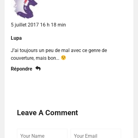
5 juillet 2017 16 h 18 min
Lupa
J’ai toujours un peu de mal avec ce genre de
couverture, mais bon…
Répondre
Leave A Comment