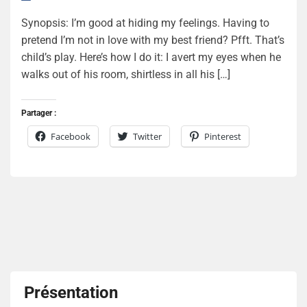
Synopsis: I’m good at hiding my feelings. Having to
pretend I’m not in love with my best friend? Pfft. That’s
child’s play. Here’s how I do it: I avert my eyes when he
walks out of his room, shirtless in all his […]
Partager :
Facebook
Twitter
Pinterest
Présentation