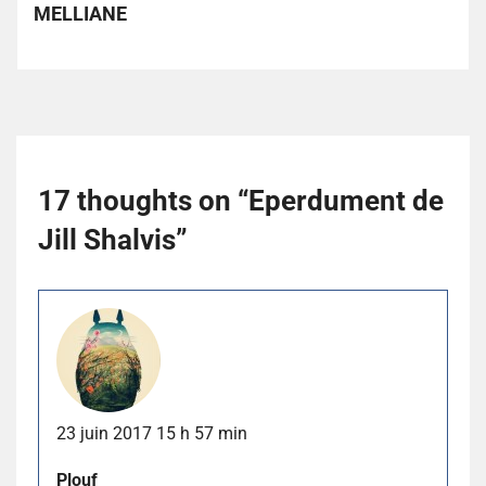
MELLIANE
17 thoughts on “
Eperdument de
Jill Shalvis
”
23 juin 2017 15 h 57 min
Plouf