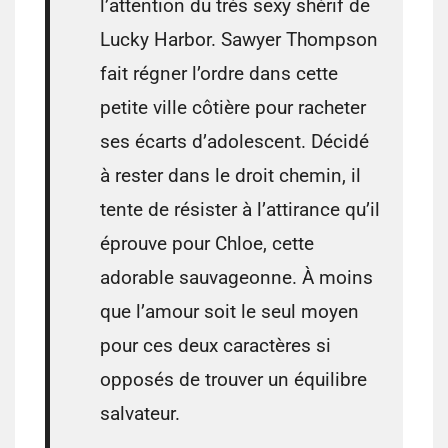
l’attention du très sexy shérif de
Lucky Harbor. Sawyer Thompson
fait régner l’ordre dans cette
petite ville côtière pour racheter
ses écarts d’adolescent. Décidé
à rester dans le droit chemin, il
tente de résister à l’attirance qu’il
éprouve pour Chloe, cette
adorable sauvageonne. À moins
que l’amour soit le seul moyen
pour ces deux caractères si
opposés de trouver un équilibre
salvateur.