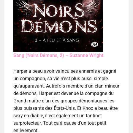
Sang (Noirs Démons, 2) – Suzanne Wright
Harper a beau avoir vaincu ses ennemis et gagné
un compagnon, sa vie n’est plus aussi simple
qu’auparavant. Autrefois membre d’un clan mineur
de démons, Harper est devenue la compagne du
Grand-maître d’un des groupes démoniaques les
plus puissants des États-Unis. Et Knox a beau être
sexy en diable, il est également un tantinet
surprotecteur. Tout ça à cause d’un tout petit
enlèvement…