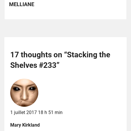
MELLIANE
17 thoughts on “
Stacking the
Shelves #233
”
1 juillet 2017 18 h 51 min
Mary Kirkland