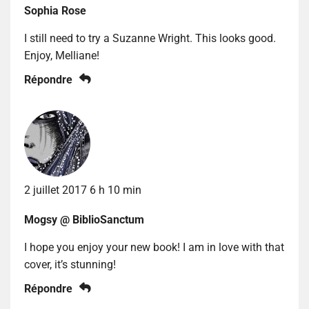
Sophia Rose
I still need to try a Suzanne Wright. This looks good.
Enjoy, Melliane!
Répondre
2 juillet 2017 6 h 10 min
Mogsy @ BiblioSanctum
I hope you enjoy your new book! I am in love with that
cover, it’s stunning!
Répondre