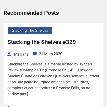
Recommended Posts
Stacking The Shelves
Stacking the Shelves #329
21 Mars 2020
Melliane
Stacking the Shelves is a meme hosted by Tynga’s
ReviewsChamp de Tir (Promose Fall, 4) – Linwood
Barclay Quand des citoyens justiciers sèment la terreur
dans une petite bourgade américaine… Meurtres,
complots et coups tordus : à Promise Falls, on ne
badine pas […]