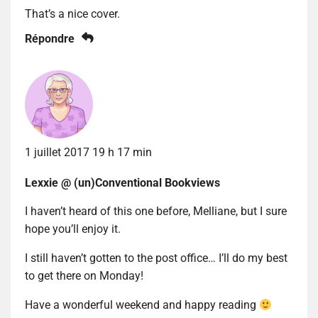
That’s a nice cover.
Répondre
1 juillet 2017 19 h 17 min
Lexxie @ (un)Conventional Bookviews
I haven’t heard of this one before, Melliane, but I sure
hope you’ll enjoy it.
I still haven’t gotten to the post office… I’ll do my best
to get there on Monday!
Have a wonderful weekend and happy reading