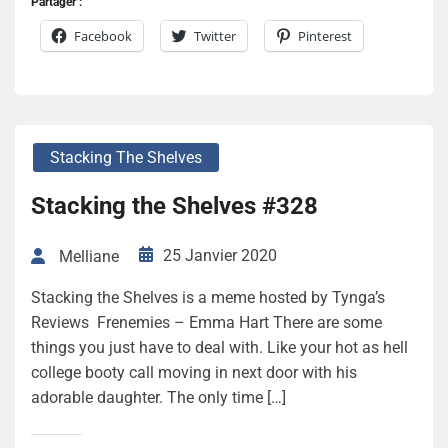
Partager :
Facebook
Twitter
Pinterest
Stacking The Shelves
Stacking the Shelves #328
25 Janvier 2020
Melliane
Stacking the Shelves is a meme hosted by Tynga’s
Reviews Frenemies – Emma Hart There are some
things you just have to deal with. Like your hot as hell
college booty call moving in next door with his
adorable daughter. The only time […]