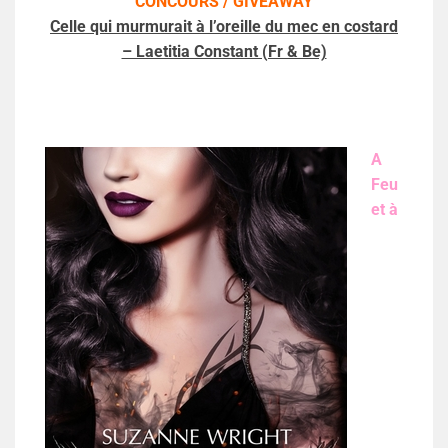
CONCOURS / GIVEAWAY
Celle qui murmurait à l’oreille du mec en costard
– Laetitia Constant (Fr & Be)
A
Feu
et à