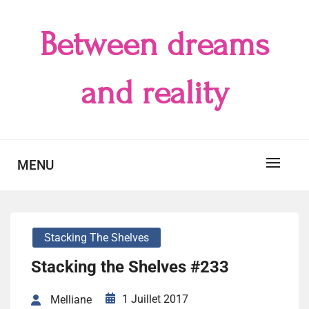
Skip
to
Between dreams
content
and reality
MENU
Stacking The Shelves
Stacking the Shelves #233
1 Juillet 2017
Melliane