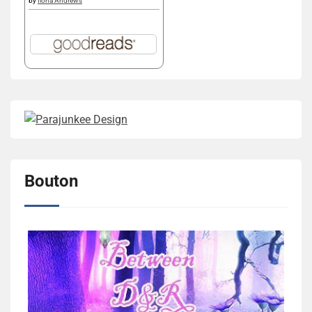
by
Ilona Andrews
Bouton