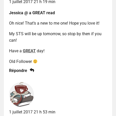
1 juillet 2017 21 h 19 min
Jessica @ a GREAT read
Oh nice! That’s a new to me one! Hope you love it!
My STS will be up tomorrow, so stop by then if you
can!
Have a
GREAT
day!
Old Follower
Répondre
1 juillet 2017 21 h 53 min