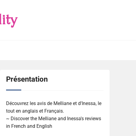
ity
Présentation
Découvrez les avis de Melliane et d'Inessa, le
tout en anglais et Français.
~ Discover the Melliane and Inessa's reviews
in French and English