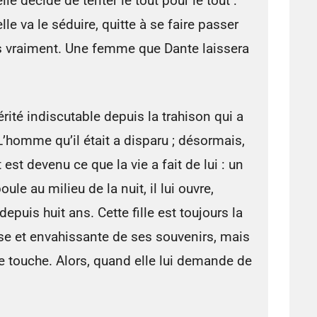
elle décide de tenter le tout pour le tout :
elle va le séduire, quitte à se faire passer
s vraiment. Une femme que Dante laissera
érité indiscutable depuis la trahison qui a
 L’homme qu’il était a disparu ; désormais,
 est devenu ce que la vie a fait de lui : un
ule au milieu de la nuit, il lui ouvre,
epuis huit ans. Cette fille est toujours la
se et envahissante de ses souvenirs, mais
 le touche. Alors, quand elle lui demande de