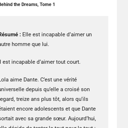
Behind the Dreams, Tome 1
Résumé :
Elle est incapable d’aimer un
autre homme que lui.
Il est incapable d’aimer tout court.
Lola aime Dante. C’est une vérité
universelle depuis qu’elle a croisé son
regard, treize ans plus tôt, alors qu’ils
étaient encore adolescents et que Dante
sortait avec sa grande sœur. Aujourd’hui,