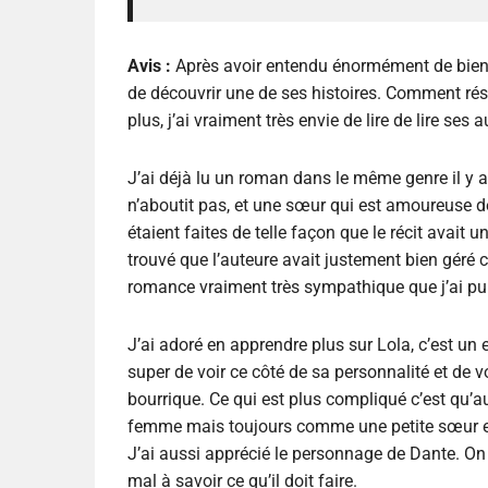
Avis :
Après avoir entendu énormément de bien 
de découvrir une de ses histoires. Comment résis
plus, j’ai vraiment très envie de lire de lire ses 
J’ai déjà lu un roman dans le même genre il y a
n’aboutit pas, et une sœur qui est amoureuse de 
étaient faites de telle façon que le récit avait 
trouvé que l’auteure avait justement bien géré c
romance vraiment très sympathique que j’ai pu 
J’ai adoré en apprendre plus sur Lola, c’est un es
super de voir ce côté de sa personnalité et de vo
bourrique. Ce qui est plus compliqué c’est qu’
femme mais toujours comme une petite sœur et 
J’ai aussi apprécié le personnage de Dante. On v
mal à savoir ce qu’il doit faire.