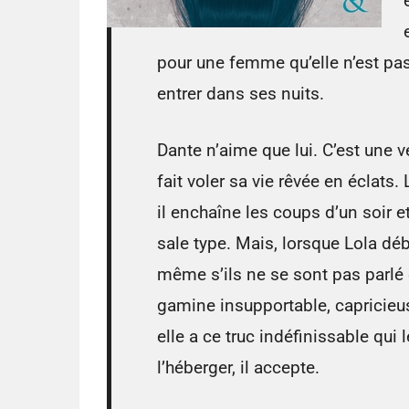
pour une femme qu’elle n’est pa
entrer dans ses nuits.
Dante n’aime que lui. C’est une v
fait voler sa vie rêvée en éclats.
il enchaîne les coups d’un soir et
sale type. Mais, lorsque Lola débo
même s’ils ne se sont pas parlé d
gamine insupportable, capricieu
elle a ce truc indéfinissable qui
l’héberger, il accepte.