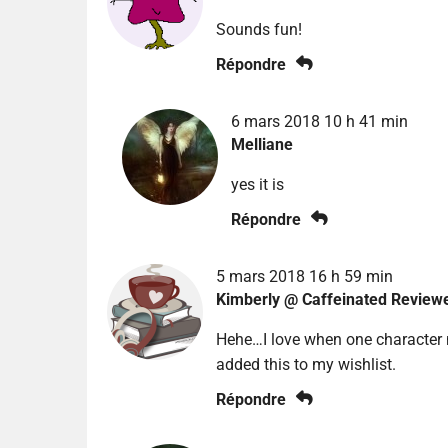
Sounds fun!
Répondre
6 mars 2018 10 h 41 min
Melliane
yes it is
Répondre
5 mars 2018 16 h 59 min
Kimberly @ Caffeinated Review
Hehe…I love when one character m
added this to my wishlist.
Répondre