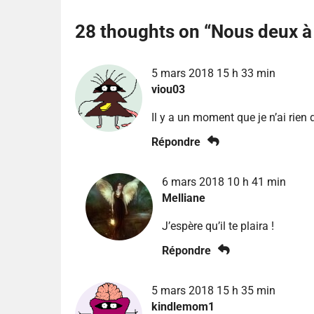
28 thoughts on “
Nous deux à 
5 mars 2018 15 h 33 min
viou03
Il y a un moment que je n’ai rien d
Répondre
6 mars 2018 10 h 41 min
Melliane
J’espère qu’il te plaira !
Répondre
5 mars 2018 15 h 35 min
kindlemom1