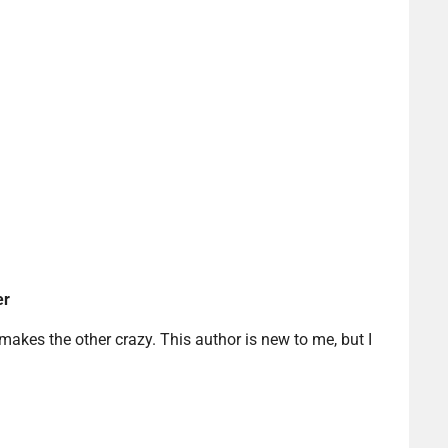
er
akes the other crazy. This author is new to me, but I