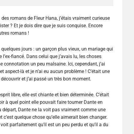
des romans de Fleur Hana, j’étais vraiment curieuse
ter ? Et je dois dire que je suis conquise. Encore
autres romans !
 quelques jours : un garçon plus vieux, un mariage qui
l’ex-fiancé. Dans celui que j’avais lu, les choses
une connotation un peu malsaine. Ici, cependant, j’ai
et aspect-là et je n’ai eu aucun problème ! C’était une
découvrir et j’ai passé un très bon moment.
prit libre, elle est chiante et bien déterminée. C’était
ir à quel point elle pouvait faire tourner Dante en
au départ, Dante ne la voit pas vraiment comme une
c’est quelque chose qu’elle aimerait bien changer.
oit parfaitement qu’il est un peu perdu et qu’il a du