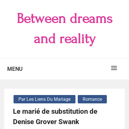
Skip
to
Between dreams
content
and reality
MENU
Par Les Liens Du Mariage
Romance
Le marié de substitution de
Denise Grover Swank