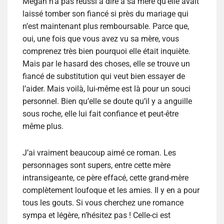
Megan n’a pas réussi à dire à sa mère qu’elle avait
laissé tomber son fiancé si près du mariage qui
n’est maintenant plus remboursable. Parce que,
oui, une fois que vous avez vu sa mère, vous
comprenez très bien pourquoi elle était inquiète.
Mais par le hasard des choses, elle se trouve un
fiancé de substitution qui veut bien essayer de
l’aider. Mais voilà, lui-même est là pour un souci
personnel. Bien qu’elle se doute qu’il y a anguille
sous roche, elle lui fait confiance et peut-être
même plus.
J’ai vraiment beaucoup aimé ce roman. Les
personnages sont supers, entre cette mère
intransigeante, ce père effacé, cette grand-mère
complètement loufoque et les amies. Il y en a pour
tous les gouts. Si vous cherchez une romance
sympa et légère, n’hésitez pas ! Celle-ci est