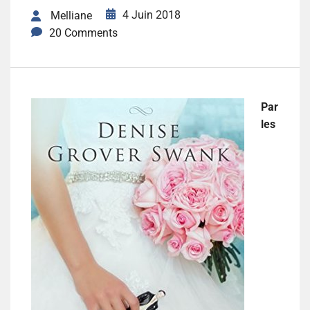
4 Juin 2018
Melliane
20 Comments
Par
les