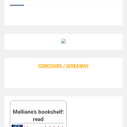
CONCOURS / GIVEAWAY
Melliane's bookshelf:
read