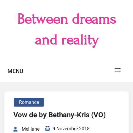
Skip
to
Between dreams
content
and reality
MENU
Romance
Vow de by Bethany-Kris (VO)
9 Novembre 2018
Melliane