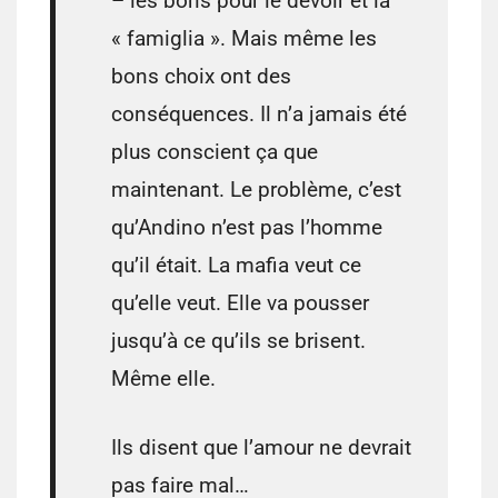
– les bons pour le devoir et la
« famiglia ». Mais même les
bons choix ont des
conséquences. Il n’a jamais été
plus conscient ça que
maintenant. Le problème, c’est
qu’Andino n’est pas l’homme
qu’il était. La mafia veut ce
qu’elle veut. Elle va pousser
jusqu’à ce qu’ils se brisent.
Même elle.
Ils disent que l’amour ne devrait
pas faire mal…