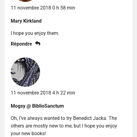
11 novembre 2018 0 h 58 min
Mary Kirkland
I hope you enjoy them.
Répondre
11 novembre 2018 4 h 22 min
Mogsy @ BiblioSanctum
Oh, I’ve always wanted to try Benedict Jacka. The
others are mostly new to me, but I hope you enjoy
your new books!