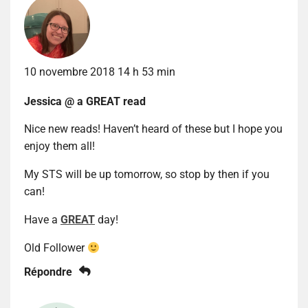
10 novembre 2018 14 h 53 min
Jessica @ a GREAT read
Nice new reads! Haven’t heard of these but I hope you
enjoy them all!
My STS will be up tomorrow, so stop by then if you
can!
Have a
GREAT
day!
Old Follower
Répondre