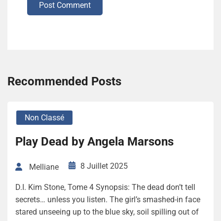
Post Comment
Recommended Posts
Non Classé
Play Dead by Angela Marsons
8 Juillet 2025
Melliane
D.I. Kim Stone, Tome 4 Synopsis: The dead don’t tell
secrets… unless you listen. The girl’s smashed-in face
stared unseeing up to the blue sky, soil spilling out of