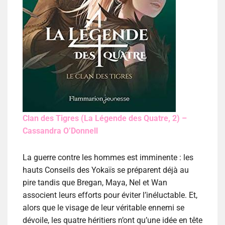
Clan des Tigres (La Légende des Quatre, 2) –
Cassandra O’Donnell
La guerre contre les hommes est imminente : les
hauts Conseils des Yokaïs se préparent déjà au
pire tandis que Bregan, Maya, Nel et Wan
associent leurs efforts pour éviter l’inéluctable. Et,
alors que le visage de leur véritable ennemi se
dévoile, les quatre héritiers n’ont qu’une idée en tête