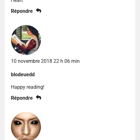
Heart
Répondre
10 novembre 2018 22 h 06 min
blodeuedd
Happy reading!
Répondre