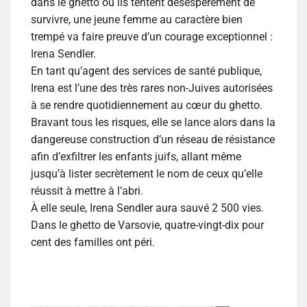
dans le ghetto où ils tentent désespérément de
survivre, une jeune femme au caractère bien
trempé va faire preuve d’un courage exceptionnel :
Irena Sendler.
En tant qu’agent des services de santé publique,
Irena est l’une des très rares non-Juives autorisées
à se rendre quotidiennement au cœur du ghetto.
Bravant tous les risques, elle se lance alors dans la
dangereuse construction d’un réseau de résistance
afin d’exfiltrer les enfants juifs, allant même
jusqu’à lister secrètement le nom de ceux qu’elle
réussit à mettre à l’abri.
À elle seule, Irena Sendler aura sauvé 2 500 vies.
Dans le ghetto de Varsovie, quatre-vingt-dix pour
cent des familles ont péri.