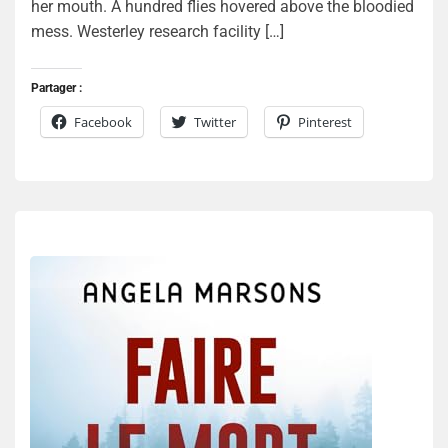
her mouth. A hundred flies hovered above the bloodied
mess. Westerley research facility […]
Partager :
Facebook
Twitter
Pinterest