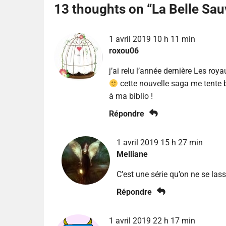
13 thoughts on “
La Belle Sau
1 avril 2019 10 h 11 min
roxou06
j’ai relu l’année dernière Les roy
cette nouvelle saga me tente b
à ma biblio !
Répondre
1 avril 2019 15 h 27 min
Melliane
C’est une série qu’on ne se lasse
Répondre
1 avril 2019 22 h 17 min