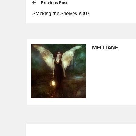
Previous Post
Stacking the Shelves #307
MELLIANE