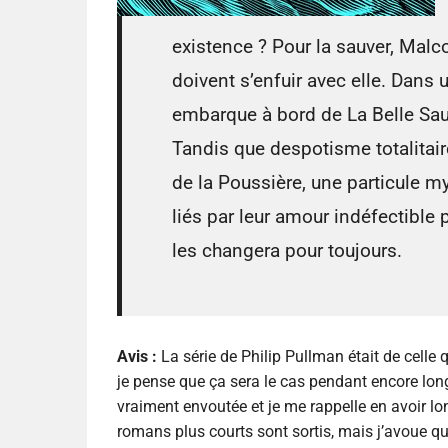
existence ? Pour la sauver, Malc
doivent s’enfuir avec elle. Dans u
embarque à bord de La Belle Sau
Tandis que despotisme totalitaire
de la Poussière, une particule m
liés par leur amour indéfectible p
les changera pour toujours.
Avis :
La série de Philip Pullman était de celle 
je pense que ça sera le cas pendant encore long
vraiment envoutée et je me rappelle en avoir l
romans plus courts sont sortis, mais j’avoue qu