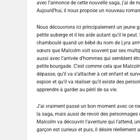
avec l’annonce de cette nouvelle saga, j’ai de 
Aujourd’hui, il nous propose un nouveau roman 
Nous découvrons ici principalement un jeune 
petite auberge et il les aide autant qu’il le pe
chamboulé quand un bébé du nom de Lyra arrive
sœurs que Malcolm voit souvent par ses multiple
aussi avec l’arrivée d’hommes qui semblent étr
petite bourgade. C’est comme cela que Malcolm 
dépasse, qu’il va s’attacher à cet enfant et surve
espion et qu’il va réaliser qu’il existe des per
apprendre à garder au péril de sa vie.
J’ai vraiment passé un bon moment avec ce roma
la saga, mais aussi de revoir des personnage
Malcolm va découvrir l’aventure qui l’attend, u
garçon est curieux et puis, il désire réellement a