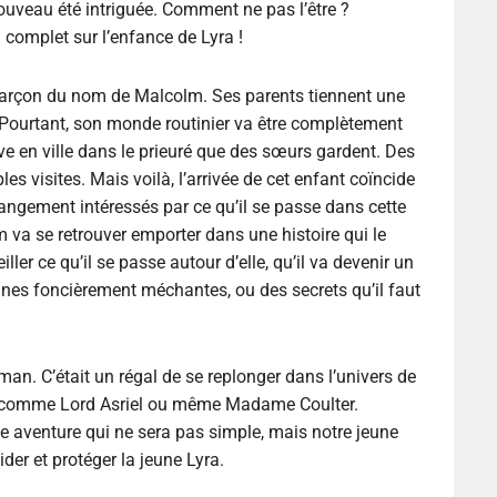
nouveau été intriguée. Comment ne pas l’être ?
complet sur l’enfance de Lyra !
garçon du nom de Malcolm. Ses parents tiennent une
ut. Pourtant, son monde routinier va être complètement
 en ville dans le prieuré que des sœurs gardent. Des
s visites. Mais voilà, l’arrivée de cet enfant coïncide
angement intéressés par ce qu’il se passe dans cette
va se retrouver emporter dans une histoire qui le
iller ce qu’il se passe autour d’elle, qu’il va devenir un
sonnes foncièrement méchantes, ou des secrets qu’il faut
n. C’était un régal de se replonger dans l’univers de
s comme Lord Asriel ou même Madame Coulter.
ne aventure qui ne sera pas simple, mais notre jeune
ider et protéger la jeune Lyra.