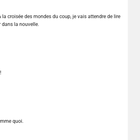
A la croisée des mondes du coup, je vais attendre de lire
r dans la nouvelle.
!
omme quoi.