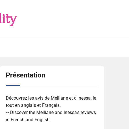
ity
Présentation
Découvrez les avis de Melliane et d'Inessa, le
tout en anglais et Français.
~ Discover the Melliane and Inessa's reviews
in French and English