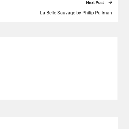
Next Post
La Belle Sauvage by Philip Pullman