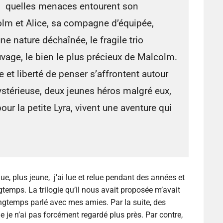
quelles menaces entourent son
olm et Alice, sa compagne d’équipée,
ne nature déchaînée, le fragile trio
vage, le bien le plus précieux de Malcolm.
 et liberté de penser s’affrontent autour
ystérieuse, deux jeunes héros malgré eux,
our la petite Lyra, vivent une aventure qui
que, plus jeune, j’ai lue et relue pendant des années et
temps. La trilogie qu’il nous avait proposée m’avait
ongtemps parlé avec mes amies. Par la suite, des
e je n’ai pas forcément regardé plus près. Par contre,