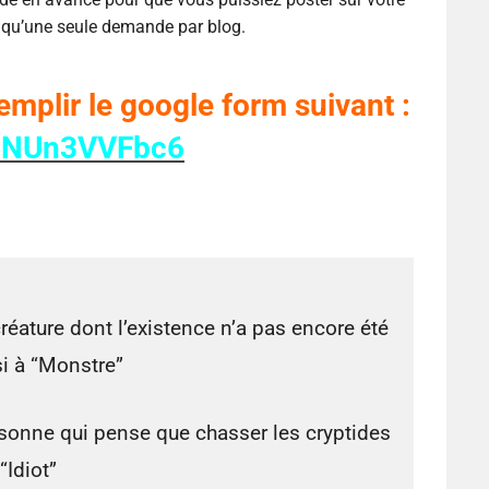
r qu’une seule demande par blog.
emplir le google form suivant :
E6NUn3VVFbc6
réature dont l’existence n’a pas encore été
si à “Monstre”
sonne qui pense que chasser les cryptides
“Idiot”