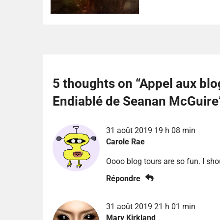
5 thoughts on “
Appel aux blo
Endiablé de Seanan McGuire
31 août 2019 19 h 08 min
Carole Rae
Oooo blog tours are so fun. I sh
Répondre
31 août 2019 21 h 01 min
Mary Kirkland