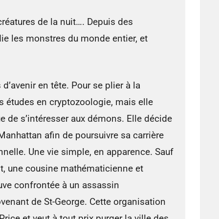
réatures de la nuit…. Depuis des
udie les monstres du monde entier, et
s d’avenir en tête. Pour se plier à la
des études en cryptozoologie, mais elle
ue de s’intéresser aux démons. Elle décide
 Manhattan afin de poursuivre sa carrière
nelle. Une vie simple, en apparence. Sauf
nt, une cousine mathématicienne et
rouve confrontée à un assassin
venant de St-George. Cette organisation
rice et veut à tout prix purger la ville des