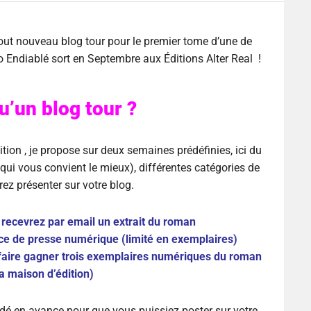
tout nouveau blog tour pour le premier tome d’une de
 Endiablé sort en Septembre aux Éditions Alter Real !
u’un blog tour ?
ition , je propose sur deux semaines prédéfinies, ici du
qui vous convient le mieux), différentes catégories de
ez présenter sur votre blog.
 recevrez par email un extrait du roman
ice de presse numérique (limité en exemplaires)
faire gagner trois exemplaires numériques du roman
la maison d’édition)
dé en avance pour que vous puissiez poster sur votre