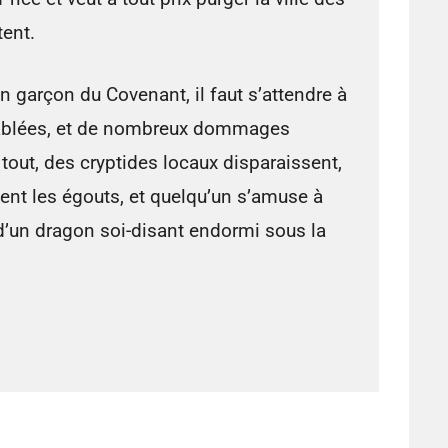
tent.
n garçon du Covenant, il faut s’attendre à
iablées, et de nombreux dommages
 tout, des cryptides locaux disparaissent,
nt les égouts, et quelqu’un s’amuse à
’un dragon soi-disant endormi sous la