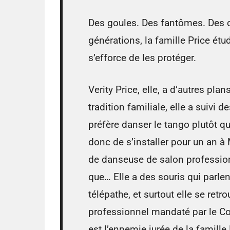
Des goules. Des fantômes. Des c
générations, la famille Price ét
s’efforce de les protéger.
Verity Price, elle, a d’autres plan
tradition familiale, elle a suivi 
préfère danser le tango plutôt q
donc de s’installer pour un an à
de danseuse de salon profession
que… Elle a des souris qui parle
télépathe, et surtout elle se ret
professionnel mandaté par le Co
est l’ennemie jurée de la famille P