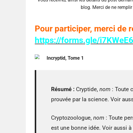
blog. Merci de ne rempli
Pour participer, merci de r
https://forms.gle/i7KWe
Incryptid, Tome 1
Résumé :
Cryptide,
nom
: Toute c
prouvée par la science. Voir aus
Cryptozoologue,
nom
: Toute per
est une bonne idée. Voir aussi à 