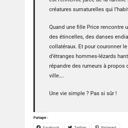
créatures surnaturelles qui l’habi
Quand une fille Price rencontre u
des étincelles, des danses end
collatéraux. Et pour couronner le
d’étranges hommes-lézards hante
répandre des rumeurs à propos d
ville….
Une vie simple ? Pas si sûr !
Partager :
Facebook
Twitter
Pinterest