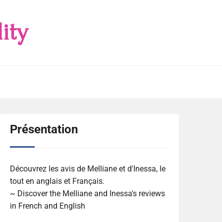
ity
Présentation
Découvrez les avis de Melliane et d'Inessa, le
tout en anglais et Français.
~ Discover the Melliane and Inessa's reviews
in French and English