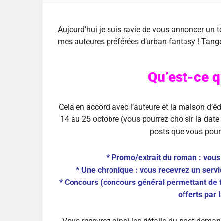
Aujourd’hui je suis ravie de vous annoncer un 
mes auteures préférées d’urban fantasy ! Tango
Qu’est-ce q
Cela en accord avec l’auteure et la maison d’éd
14 au 25 octobre (vous pourrez choisir la date 
posts que vous pourr
* Promo/extrait du roman : vous
* Une chronique : vous recevrez un serv
* Concours (concours général permettant de 
offerts par 
Vous recevrez ainsi les détails du post deman