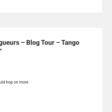
gueurs – Blog Tour – Tango
”
ould hop on more