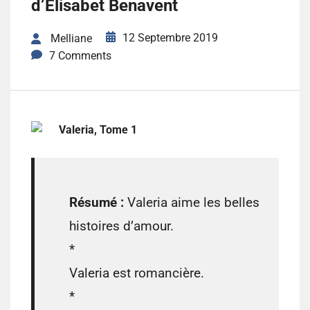
d’Elisabet Benavent
12 Septembre 2019
Melliane
7 Comments
Valeria, Tome 1
Résumé :
Valeria aime les belles
histoires d’amour.
*
Valeria est romancière.
*