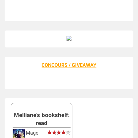
CONCOURS / GIVEAWAY
Melliane's bookshelf:
read
Mage