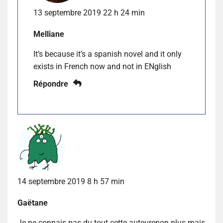
13 septembre 2019 22 h 24 min
Melliane
It’s because it’s a spanish novel and it only
exists in French now and not in ENglish
Répondre
14 septembre 2019 8 h 57 min
Gaëtane
Je ne connais pas du tout cette auteurenon plus mais