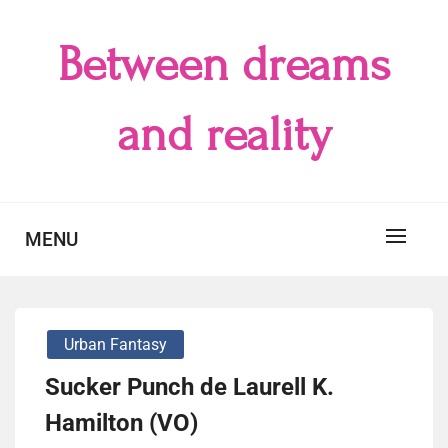
Skip
to
Between dreams
content
and reality
MENU
Urban Fantasy
Sucker Punch de Laurell K.
Hamilton (VO)