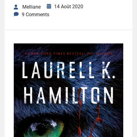
14 Août 2020
Melliane
9 Comments