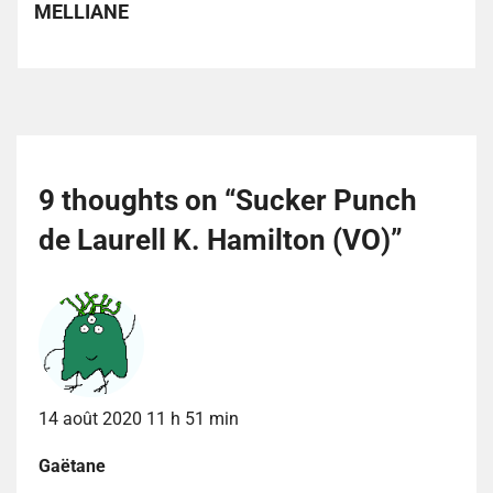
MELLIANE
9 thoughts on “
Sucker Punch
de Laurell K. Hamilton (VO)
”
14 août 2020 11 h 51 min
Gaëtane