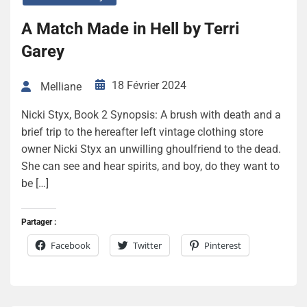
A Match Made in Hell by Terri
Garey
18 Février 2024
Melliane
Nicki Styx, Book 2 Synopsis: A brush with death and a
brief trip to the hereafter left vintage clothing store
owner Nicki Styx an unwilling ghoulfriend to the dead.
She can see and hear spirits, and boy, do they want to
be […]
Partager :
Facebook
Twitter
Pinterest