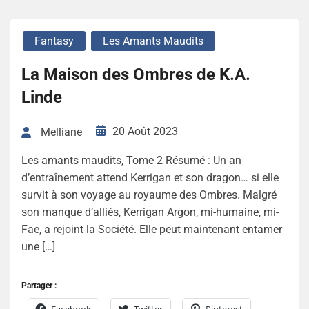
Fantasy
Les Amants Maudits
La Maison des Ombres de K.A.
Linde
20 Août 2023
Melliane
Les amants maudits, Tome 2 Résumé : Un an
d’entraînement attend Kerrigan et son dragon… si elle
survit à son voyage au royaume des Ombres. Malgré
son manque d’alliés, Kerrigan Argon, mi-humaine, mi-
Fae, a rejoint la Société. Elle peut maintenant entamer
une […]
Partager :