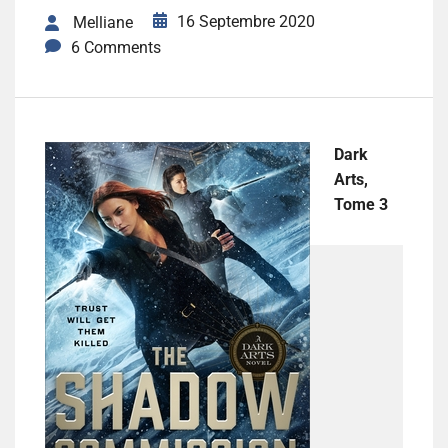
16 Septembre 2020
Melliane
6 Comments
Dark
Arts,
Tome 3