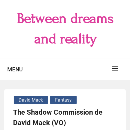
Skip
to
Between dreams
content
and reality
MENU
David Mack
Fantasy
The Shadow Commission de
David Mack (VO)