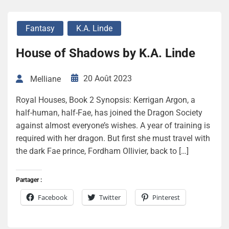
Fantasy
K.A. Linde
House of Shadows by K.A. Linde
20 Août 2023
Melliane
Royal Houses, Book 2 Synopsis: Kerrigan Argon, a
half-human, half-Fae, has joined the Dragon Society
against almost everyone’s wishes. A year of training is
required with her dragon. But first she must travel with
the dark Fae prince, Fordham Ollivier, back to […]
Partager :
Facebook
Twitter
Pinterest