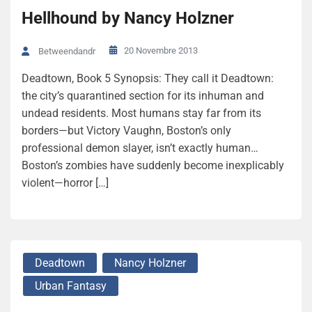
Hellhound by Nancy Holzner
20 Novembre 2013
Betweendandr
Deadtown, Book 5 Synopsis: They call it Deadtown:
the city’s quarantined section for its inhuman and
undead residents. Most humans stay far from its
borders—but Victory Vaughn, Boston’s only
professional demon slayer, isn’t exactly human…
Boston’s zombies have suddenly become inexplicably
violent—horror […]
Deadtown
Nancy Holzner
Urban Fantasy