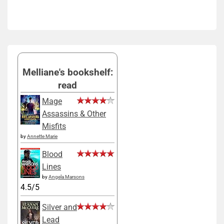
Melliane's bookshelf:
read
Mage
Assassins & Other
Misfits
by
Annette Marie
Blood
Lines
by
Angela Marsons
4.5/5
Silver and
Lead