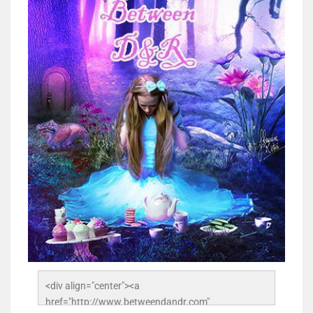
<div align="center"><a 
href="http://www.betweendandr.com" 