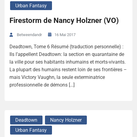
Urban Fantasy
Firestorm de Nancy Holzner (VO)
16 Mai 2017
Betweendandr
Deadtown, Tome 6 Résumé (traduction personnelle) :
Ils l’appellent Deadtown: la section en quarantaine de
la ville pour ses habitants inhumains et morts-vivants.
La plupart des humains restent loin de ses frontières –
mais Victory Vaughn, la seule exterminatrice
professionnelle de démons […]
Deadtown
Nancy Holzner
Urban Fantasy