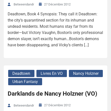
27 Décembre 2012
Betweendandr
Deadtown, Book 4 Synopsis: They call it Deadtown:
the city’s quarantined section for its inhuman and
undead residents. Most humans stay far from its
border—but Victory Vaughn, Boston’s only professional
demon slayer, isn’t exactly human…Boston’s demons
have been disappearing, and Vicky’s clients […]
Deadtown
Livres En VO
Nancy Holzner
Urban Fantasy
Darklands de Nancy Holzner (VO)
27 Décembre 2012
Betweendandr