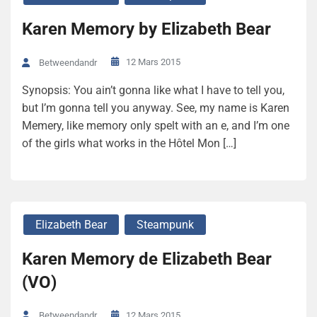
Karen Memory by Elizabeth Bear
12 Mars 2015
Betweendandr
Synopsis: You ain’t gonna like what I have to tell you,
but I’m gonna tell you anyway. See, my name is Karen
Memery, like memory only spelt with an e, and I’m one
of the girls what works in the Hôtel Mon […]
Elizabeth Bear
Steampunk
Karen Memory de Elizabeth Bear
(VO)
12 Mars 2015
Betweendandr