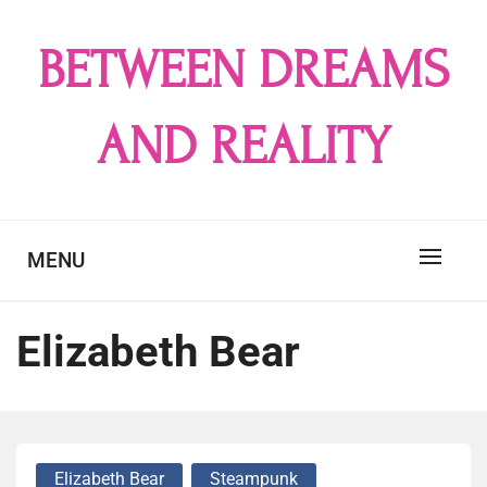
Skip
to
BETWEEN DREAMS
content
AND REALITY
MENU
Elizabeth Bear
Elizabeth Bear
Steampunk