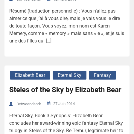
Résumé (traduction personnelle) : Vous n’allez pas
aimer ce que j’ai à vous dire, mais je vais vous le dire
de toute façon. Vous voyez, mon nom est Karen
Memery, comme « memory » mais sans « e », et je suis
une des filles qui […]
Elizabeth Bear
Eternal Sky
Fantasy
Steles of the Sky by Elizabeth Bear
27 Juin 2014
Betweendandr
Eternal Sky, Book 3 Synopsis: Elizabeth Bear
concludes her award-winning epic fantasy Eternal Sky
trilogy in Steles of the Sky. Re Temur, legitimate heir to