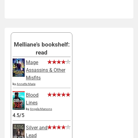
Melliane's bookshelf:
read
Mage
Assassins & Other
Misfits
by
Annette Marie
Blood
Lines
by
Angela Marsons
4.5/5
Silver and
Lead