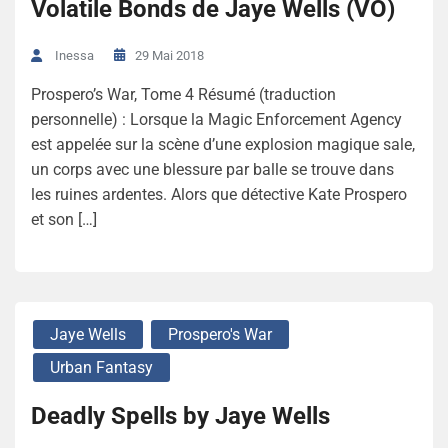
Volatile Bonds de Jaye Wells (VO)
29 Mai 2018
Inessa
Prospero’s War, Tome 4 Résumé (traduction
personnelle) : Lorsque la Magic Enforcement Agency
est appelée sur la scène d’une explosion magique sale,
un corps avec une blessure par balle se trouve dans
les ruines ardentes. Alors que détective Kate Prospero
et son […]
Jaye Wells
Prospero's War
Urban Fantasy
Deadly Spells by Jaye Wells