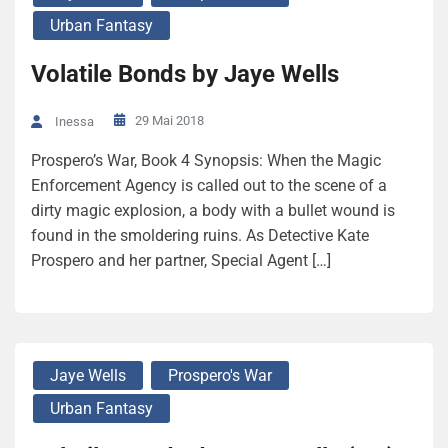
Urban Fantasy
Volatile Bonds by Jaye Wells
29 Mai 2018
Inessa
Prospero’s War, Book 4 Synopsis: When the Magic
Enforcement Agency is called out to the scene of a
dirty magic explosion, a body with a bullet wound is
found in the smoldering ruins. As Detective Kate
Prospero and her partner, Special Agent […]
Jaye Wells
Prospero's War
Urban Fantasy