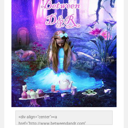
<div align="center"><a 
href="http://www.betweendandr.com" 