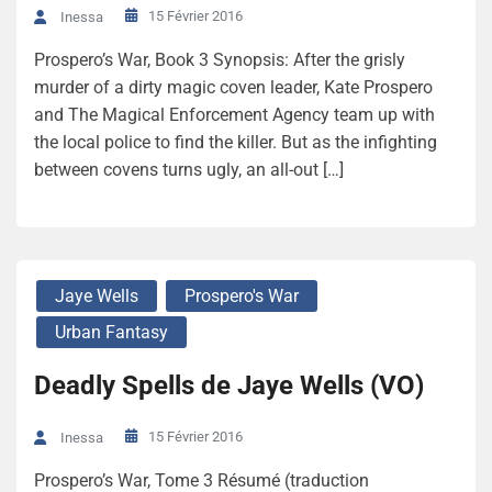
15 Février 2016
Inessa
Prospero’s War, Book 3 Synopsis: After the grisly
murder of a dirty magic coven leader, Kate Prospero
and The Magical Enforcement Agency team up with
the local police to find the killer. But as the infighting
between covens turns ugly, an all-out […]
Jaye Wells
Prospero's War
Urban Fantasy
Deadly Spells de Jaye Wells (VO)
15 Février 2016
Inessa
Prospero’s War, Tome 3 Résumé (traduction