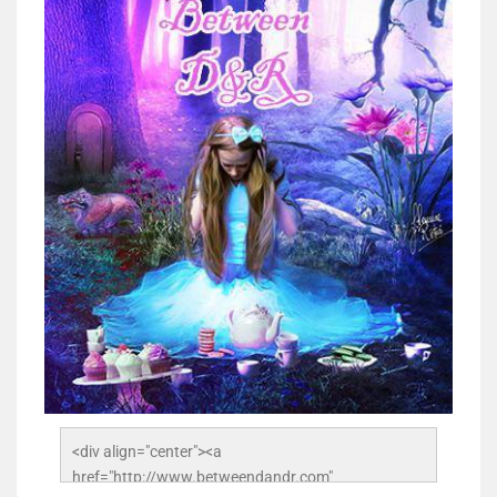
<div align="center"><a 
href="http://www.betweendandr.com" 