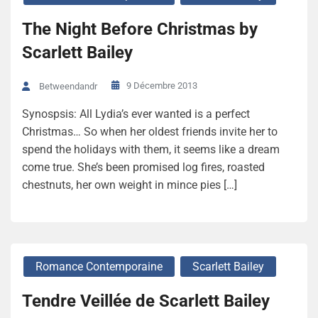
The Night Before Christmas by
Scarlett Bailey
9 Décembre 2013
Betweendandr
Synospsis: All Lydia’s ever wanted is a perfect
Christmas… So when her oldest friends invite her to
spend the holidays with them, it seems like a dream
come true. She’s been promised log fires, roasted
chestnuts, her own weight in mince pies […]
Romance Contemporaine
Scarlett Bailey
Tendre Veillée de Scarlett Bailey