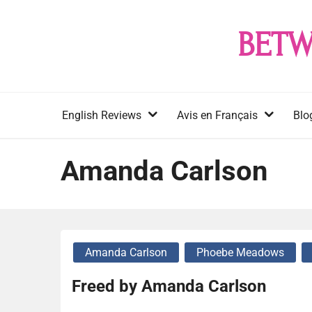
Skip
to
BETW
content
English Reviews
Avis en Français
Blo
Amanda Carlson
Amanda Carlson
Phoebe Meadows
Freed by Amanda Carlson