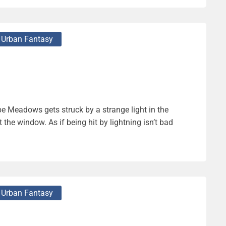
Urban Fantasy
Meadows gets struck by a strange light in the
 the window. As if being hit by lightning isn’t bad
Urban Fantasy