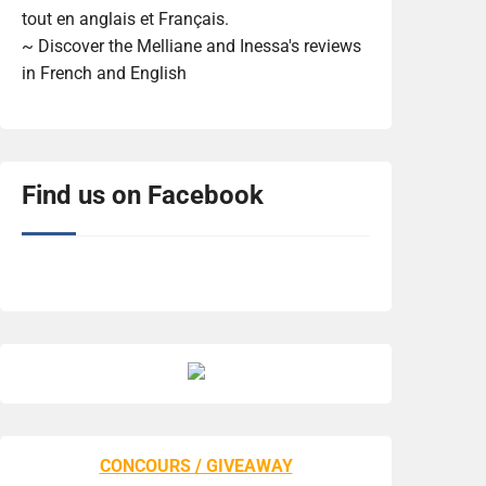
tout en anglais et Français.
~ Discover the Melliane and Inessa's reviews
in French and English
Find us on Facebook
CONCOURS / GIVEAWAY