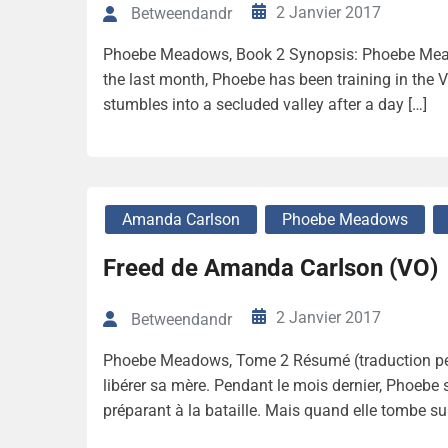
2 Janvier 2017
Betweendandr
Phoebe Meadows, Book 2 Synopsis: Phoebe Meado
the last month, Phoebe has been training in the V
stumbles into a secluded valley after a day […]
Amanda Carlson
Phoebe Meadows
Freed de Amanda Carlson (VO)
2 Janvier 2017
Betweendandr
Phoebe Meadows, Tome 2 Résumé (traduction per
libérer sa mère. Pendant le mois dernier, Phoebe s
préparant à la bataille. Mais quand elle tombe su