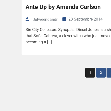
Ante Up by Amanda Carlson
28 Septembre 2014
Betweendandr
Sin City Collectors Synopsis: Diesel Jones is a s
that Sofia Cabrera, a clever witch who just moved 
becoming a […]
1
2