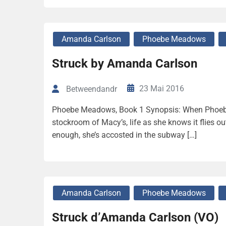
Amanda Carlson
Phoebe Meadows
Struck by Amanda Carlson
23 Mai 2016
Betweendandr
Phoebe Meadows, Book 1 Synopsis: When Phoebe 
stockroom of Macy’s, life as she knows it flies out
enough, she’s accosted in the subway […]
Amanda Carlson
Phoebe Meadows
Struck d’Amanda Carlson (VO)