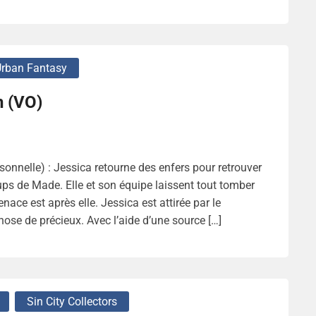
rban Fantasy
n (VO)
nnelle) : Jessica retourne des enfers pour retrouver
ups de Made. Elle et son équipe laissent tout tomber
enace est après elle. Jessica est attirée par le
ose de précieux. Avec l’aide d’une source […]
Sin City Collectors