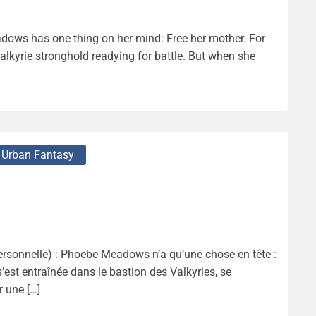
ws has one thing on her mind: Free her mother. For
alkyrie stronghold readying for battle. But when she
Urban Fantasy
sonnelle) : Phoebe Meadows n’a qu’une chose en tête :
’est entraînée dans le bastion des Valkyries, se
r une […]