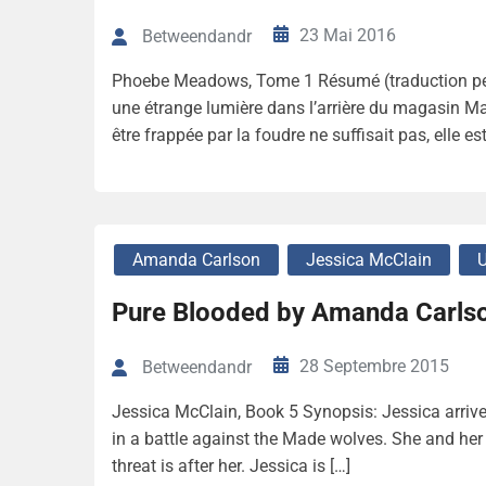
23 Mai 2016
Betweendandr
Phoebe Meadows, Tome 1 Résumé (traduction pe
une étrange lumière dans l’arrière du magasin Mac
être frappée par la foudre ne suffisait pas, elle es
Amanda Carlson
Jessica McClain
U
Pure Blooded by Amanda Carls
28 Septembre 2015
Betweendandr
Jessica McClain, Book 5 Synopsis: Jessica arrive
in a battle against the Made wolves. She and her 
threat is after her. Jessica is […]