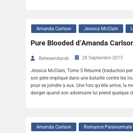
Amanda Carlson
Jessica McClain
U
Pure Blooded d’Amanda Carlso
28 Septembre 2015
Betweendandr
Jessica McClain, Tome 5 Résumé (traduction perso
son père impliqué dans une bataille contre les lo
pour se joindre à eux. Une fois qu’elle arrive, la m
danger quand son adversaire lui prend quelque ch
Amanda Carlson
Romance Paranormale