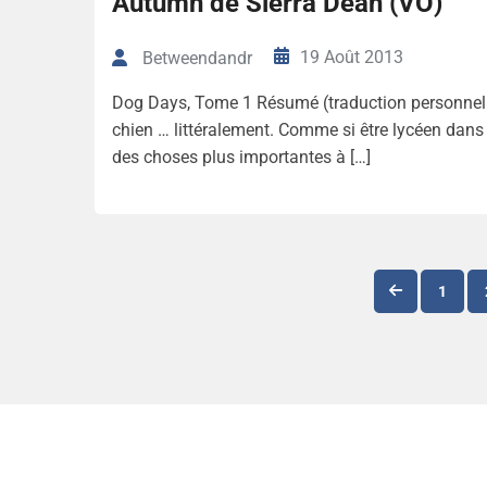
Autumn de Sierra Dean (VO)
19 Août 2013
Betweendandr
Dog Days, Tome 1 Résumé (traduction personnelle)
chien … littéralement. Comme si être lycéen dans 
des choses plus importantes à […]
1