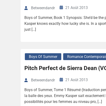
21 Août 2013
Betweendandr
Boys of Summer, Book 1 Synopsis: She’d be the pe
Kasper knows exactly how lucky she is. In a sport
just […]
Boys Of Summer
Romance Contemporai
Pitch Perfect de Sierra Dean (V
21 Août 2013
Betweendandr
Boys of Summer, Tome 1 Résumé (traduction personne
la balle des yeux. Emmy Kasper sait exactement l
possibilités pour les femmes au niveau pro, […]