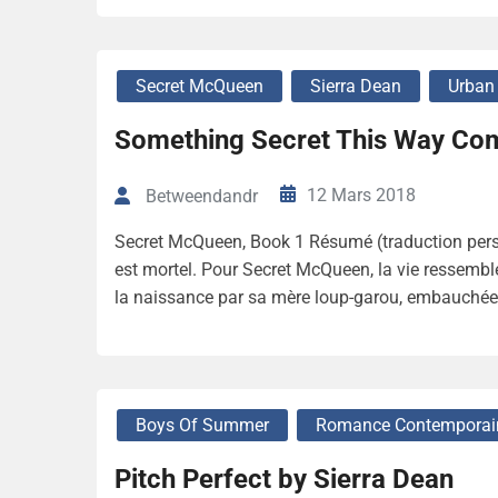
Secret McQueen
Sierra Dean
Urban
Something Secret This Way Com
12 Mars 2018
Betweendandr
Secret McQueen, Book 1 Résumé (traduction perso
est mortel. Pour Secret McQueen, la vie ressemble
la naissance par sa mère loup-garou, embauchée 
Boys Of Summer
Romance Contemporai
Pitch Perfect by Sierra Dean