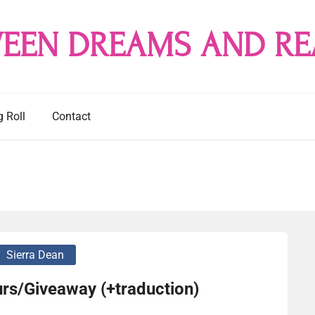
EEN DREAMS AND RE
g Roll
Contact
Sierra Dean
urs/Giveaway (+traduction)