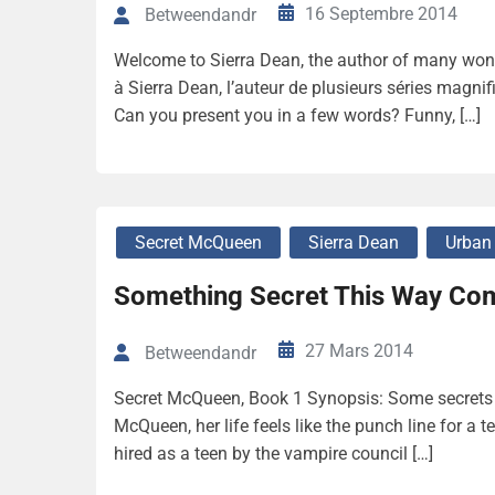
16 Septembre 2014
Betweendandr
Welcome to Sierra Dean, the author of many wond
à Sierra Dean, l’auteur de plusieurs séries ma
Can you present you in a few words? Funny, […]
Secret McQueen
Sierra Dean
Urban
Something Secret This Way Com
27 Mars 2014
Betweendandr
Secret McQueen, Book 1 Synopsis: Some secrets a
McQueen, her life feels like the punch line for a 
hired as a teen by the vampire council […]