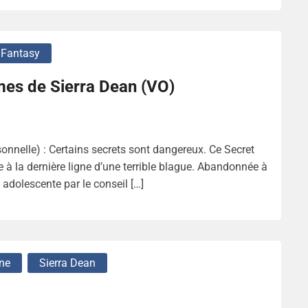
 Fantasy
es de Sierra Dean (VO)
nnelle) : Certains secrets sont dangereux. Ce Secret
 à la dernière ligne d’une terrible blague. Abandonnée à
adolescente par le conseil […]
ne
Sierra Dean