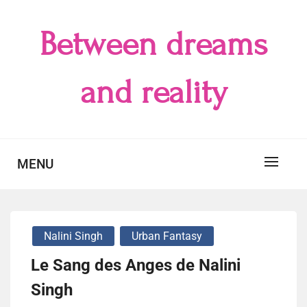
Skip
to
Between dreams
content
and reality
MENU
Nalini Singh
Urban Fantasy
Le Sang des Anges de Nalini
Singh