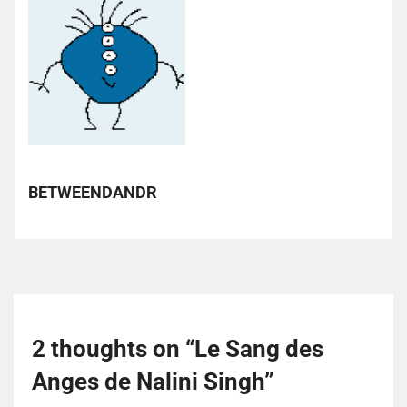
BETWEENDANDR
2 thoughts on “
Le Sang des
Anges de Nalini Singh
”