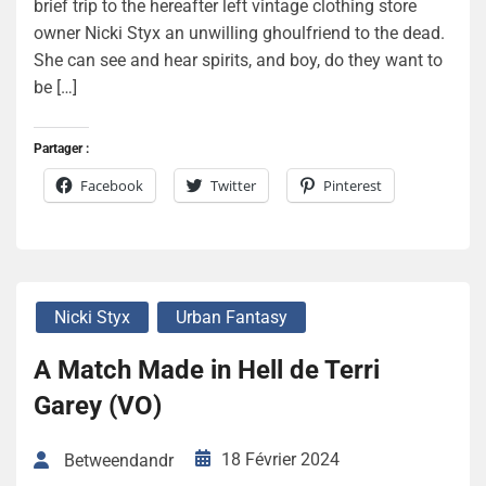
brief trip to the hereafter left vintage clothing store
owner Nicki Styx an unwilling ghoulfriend to the dead.
She can see and hear spirits, and boy, do they want to
be […]
Partager :
Facebook
Twitter
Pinterest
Nicki Styx
Urban Fantasy
A Match Made in Hell de Terri
Garey (VO)
18 Février 2024
Betweendandr