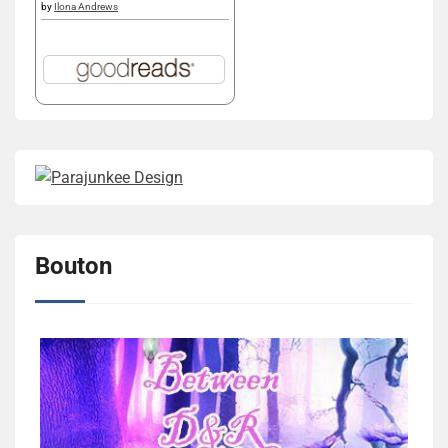
by
Ilona Andrews
Bouton