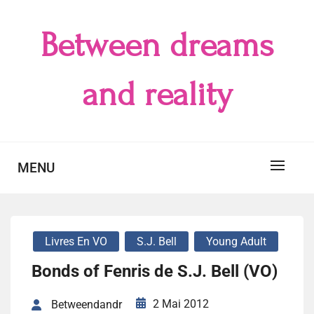
Skip
to
Between dreams
content
and reality
MENU
Livres En VO
S.J. Bell
Young Adult
Bonds of Fenris de S.J. Bell (VO)
2 Mai 2012
Betweendandr