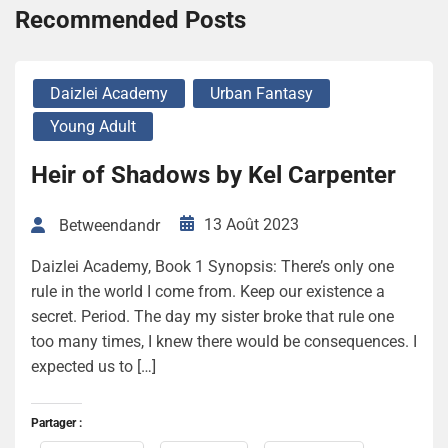
Recommended Posts
Daizlei Academy
Urban Fantasy
Young Adult
Heir of Shadows by Kel Carpenter
13 Août 2023
Betweendandr
Daizlei Academy, Book 1 Synopsis: There’s only one
rule in the world I come from. Keep our existence a
secret. Period. The day my sister broke that rule one
too many times, I knew there would be consequences. I
expected us to […]
Partager :