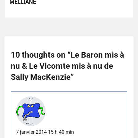
MELLIANE
10 thoughts on “
Le Baron mis à
nu & Le Vicomte mis à nu de
Sally MacKenzie
”
7 janvier 2014 15 h 40 min