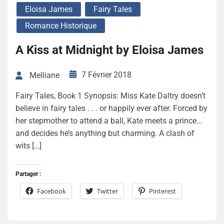
Eloisa James
Fairy Tales
Romance Historique
A Kiss at Midnight by Eloisa James
7 Février 2018
Melliane
Fairy Tales, Book 1 Synopsis: Miss Kate Daltry doesn’t
believe in fairy tales . . . or happily ever after. Forced by
her stepmother to attend a ball, Kate meets a prince…
and decides he’s anything but charming. A clash of
wits […]
Partager :
Facebook
Twitter
Pinterest