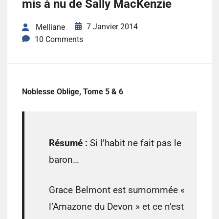
mis à nu de Sally MacKenzie
7 Janvier 2014
Melliane
10 Comments
Noblesse Oblige, Tome 5 & 6
Résumé :
Si l’habit ne fait pas le
baron…
Grace Belmont est surnommée «
l’Amazone du Devon » et ce n’est