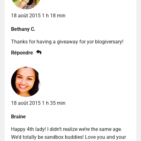
18 août 2015 1 h 18 min
Bethany C.
Thanks for having a giveaway for yor blogiversary!
Répondre
18 août 2015 1 h 35 min
Braine
Happy 4th lady! I didn’t realize we’re the same age.
We’d totally be sandbox buddies! Love you and your