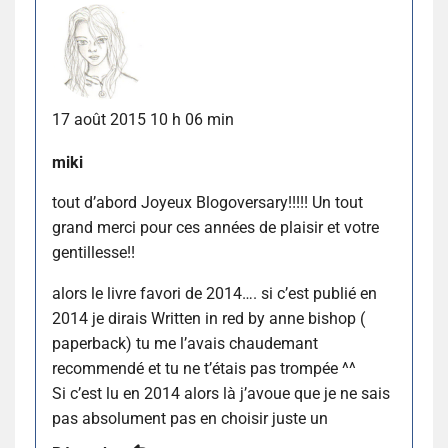
17 août 2015 10 h 06 min
miki
tout d’abord Joyeux Blogoversary!!!!! Un tout
grand merci pour ces années de plaisir et votre
gentillesse!!
alors le livre favori de 2014…. si c’est publié en
2014 je dirais Written in red by anne bishop (
paperback) tu me l’avais chaudemant
recommendé et tu ne t’étais pas trompée ^^
Si c’est lu en 2014 alors là j’avoue que je ne sais
pas absolument pas en choisir juste un