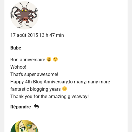
17 août 2015 13 h 47 min
Bube
Bon anniversaire
Wohoo!
That’s super awesome!
Happy 4th Blog Anniversary,to many,many more
fantastic blogging years
Thank you for the amazing giveaway!
Répondre