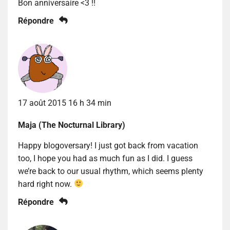
Bon anniversaire <3 !!
Répondre
17 août 2015 16 h 34 min
Maja (The Nocturnal Library)
Happy blogoversary! I just got back from vacation
too, I hope you had as much fun as I did. I guess
we’re back to our usual rhythm, which seems plenty
hard right now.
Répondre