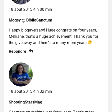
18 août 2015 4 h 00 min
Mogsy @ BiblioSanctum
Happy blogaversary! Huge congrats on four years,
Melliane, that’s a huge achievement. Thank you for
the giveaway and here’s to many more years
Répondre
18 août 2015 4 h 32 min
ShootingStarsMag