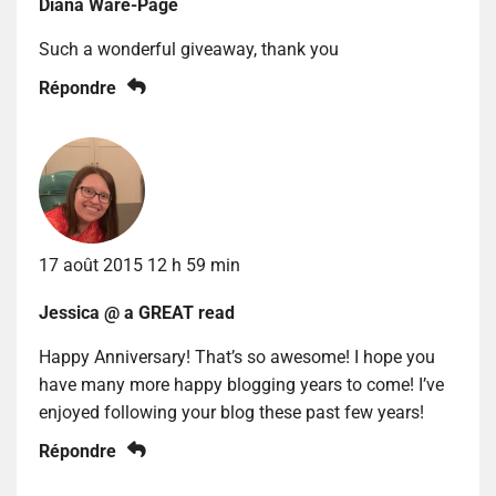
Diana Ware-Page
Such a wonderful giveaway, thank you
Répondre
17 août 2015 12 h 59 min
Jessica @ a GREAT read
Happy Anniversary! That’s so awesome! I hope you
have many more happy blogging years to come! I’ve
enjoyed following your blog these past few years!
Répondre