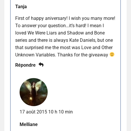
Tanja
First of happy aniversary! I wish you many more!
To answer your question…it’s hard! I mean I
loved We Were Liars and Shadow and Bone
series and there is always Kate Daniels, but one
that surprised me the most was Love and Other
Unknown Variables. Thanks for the giveaway
Répondre
17 août 2015 10 h 10 min
Melliane