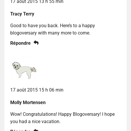
17 août 2015 13 h 55 min
Tracy Terry
Good to have you back. Here’s to a happy
blogoversary with many more to come.
Répondre
17 août 2015 15 h 06 min
Molly Mortensen
Wow! Congratulations! Happy Blogoversary! I hope
you had a nice vacation.