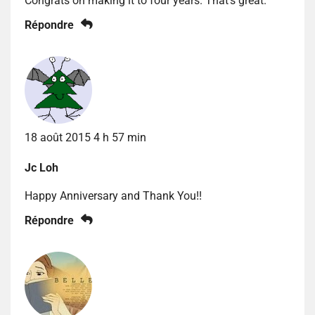
Congrats on making it to four years. That’s great.
Répondre
18 août 2015 4 h 57 min
Jc Loh
Happy Anniversary and Thank You!!
Répondre