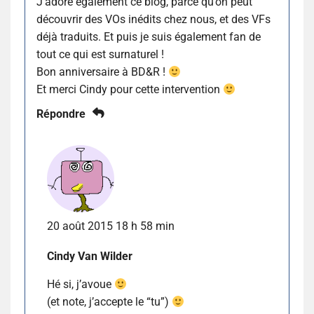
J’adore également ce blog, parce qu’on peut
découvrir des VOs inédits chez nous, et des VFs
déjà traduits. Et puis je suis également fan de
tout ce qui est surnaturel !
Bon anniversaire à BD&R !
Et merci Cindy pour cette intervention
Répondre
20 août 2015 18 h 58 min
Cindy Van Wilder
Hé si, j’avoue
(et note, j’accepte le “tu”)