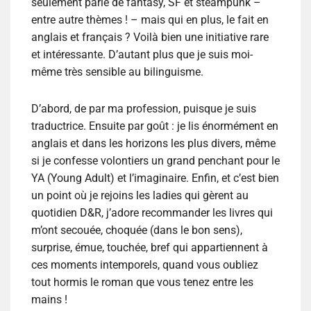
seulement parle de fantasy, SF et steampunk –
entre autre thèmes ! – mais qui en plus, le fait en
anglais et français ? Voilà bien une initiative rare
et intéressante. D’autant plus que je suis moi-
même très sensible au bilinguisme.
D’abord, de par ma profession, puisque je suis
traductrice. Ensuite par goût : je lis énormément en
anglais et dans les horizons les plus divers, même
si je confesse volontiers un grand penchant pour le
YA (Young Adult) et l’imaginaire. Enfin, et c’est bien
un point où je rejoins les ladies qui gèrent au
quotidien D&R, j’adore recommander les livres qui
m’ont secouée, choquée (dans le bon sens),
surprise, émue, touchée, bref qui appartiennent à
ces moments intemporels, quand vous oubliez
tout hormis le roman que vous tenez entre les
mains !