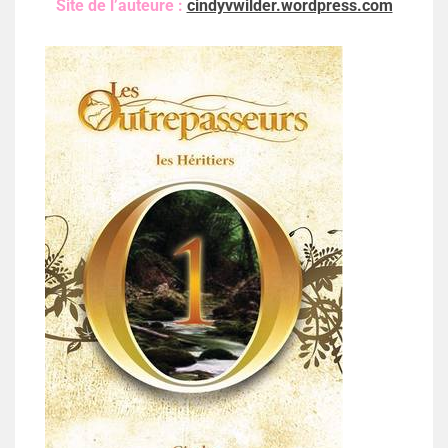
Site de l’auteure :
cindyvwilder.wordpress.com