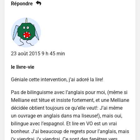
Répondre
23 août 2015 9 h 45 min
le livre-vie
Géniale cette intervention, j’ai adoré la lire!
Pas de bilinguisme avec l’anglais pour moi, (même si
Melliane est têtue et insiste fortement, et une Melliane
décidée obtient toujours ce qu’elle veut!: J’ai même
un ouvrage en anglais dans ma liseuse!), mais oui,
bilingue avec l’espagnol. Et lire en VO est un vrai
bonheur. J’ai beaucoup de regrets pour l’anglais, mais
j’y viendrai, j’y viendrai. Ce sont des fenêtres vers