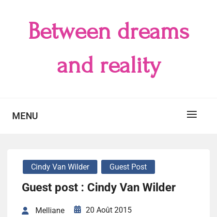
Skip
to
Between dreams
content
and reality
MENU
Cindy Van Wilder
Guest Post
Guest post : Cindy Van Wilder
20 Août 2015
Melliane