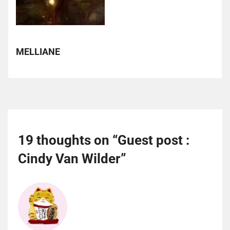
MELLIANE
19 thoughts on “
Guest post :
Cindy Van Wilder
”