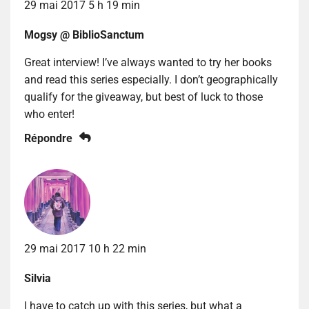
29 mai 2017 5 h 19 min
Mogsy @ BiblioSanctum
Great interview! I’ve always wanted to try her books
and read this series especially. I don’t geographically
qualify for the giveaway, but best of luck to those
who enter!
Répondre
29 mai 2017 10 h 22 min
Silvia
I have to catch up with this series, but what a