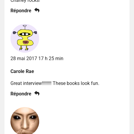
Charley rocks!
Répondre
28 mai 2017 17 h 25 min
Carole Rae
Great interview!!!!!!!! These books look fun.
Répondre