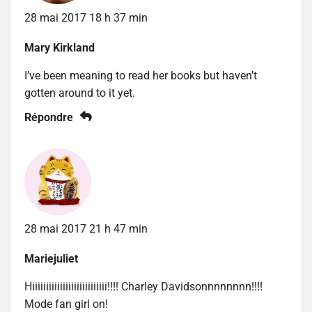
28 mai 2017 18 h 37 min
Mary Kirkland
I’ve been meaning to read her books but haven’t
gotten around to it yet.
Répondre
28 mai 2017 21 h 47 min
Mariejuliet
Hiiiiiiiiiiiiiiiiiiiiiiiiiii!!!! Charley Davidsonnnnnnnn!!!!
Mode fan girl on!