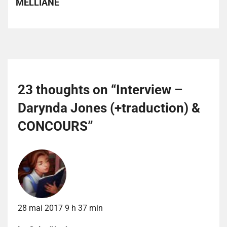
MELLIANE
23 thoughts on “
Interview –
Darynda Jones (+traduction) &
CONCOURS
”
28 mai 2017 9 h 37 min