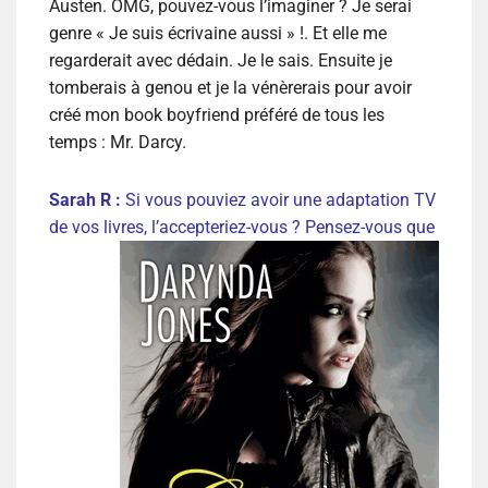
Austen. OMG, pouvez-vous l’imaginer ? Je serai
genre « Je suis écrivaine aussi » !. Et elle me
regarderait avec dédain. Je le sais. Ensuite je
tomberais à genou et je la vénèrerais pour avoir
créé mon book boyfriend préféré de tous les
temps : Mr. Darcy.
Sarah R :
Si vous pouviez avoir une adaptation TV
de vos livres, l’accepteriez-vous ?
Pensez-vous que