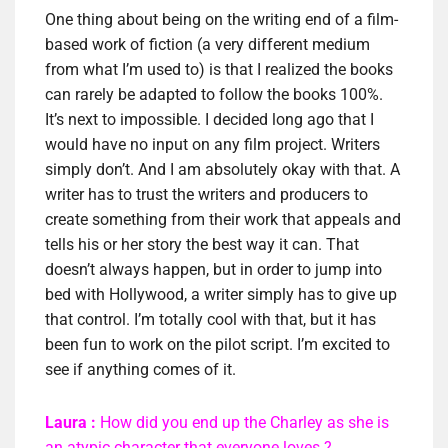
One thing about being on the writing end of a film-
based work of fiction (a very different medium
from what I’m used to) is that I realized the books
can rarely be adapted to follow the books 100%.
It’s next to impossible. I decided long ago that I
would have no input on any film project. Writers
simply don’t. And I am absolutely okay with that. A
writer has to trust the writers and producers to
create something from their work that appeals and
tells his or her story the best way it can. That
doesn’t always happen, but in order to jump into
bed with Hollywood, a writer simply has to give up
that control. I’m totally cool with that, but it has
been fun to work on the pilot script. I’m excited to
see if anything comes of it.
Laura :
How did you end up the Charley as she is
an atypic character that everyone loves ?