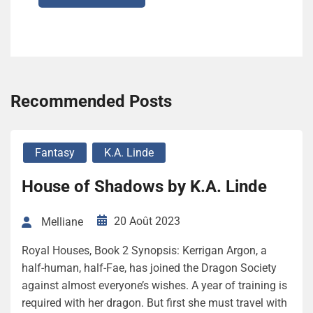
Recommended Posts
Fantasy
K.A. Linde
House of Shadows by K.A. Linde
20 Août 2023
Melliane
Royal Houses, Book 2 Synopsis: Kerrigan Argon, a
half-human, half-Fae, has joined the Dragon Society
against almost everyone’s wishes. A year of training is
required with her dragon. But first she must travel with