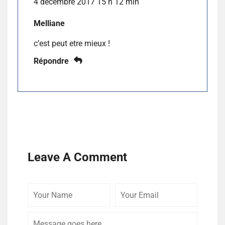
4 décembre 2017 15 h 12 min
Melliane
c’est peut etre mieux !
Répondre
Leave A Comment