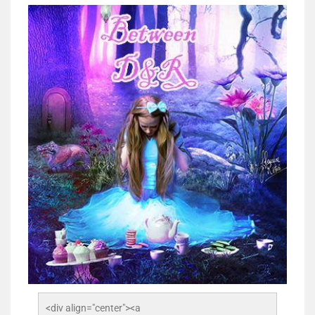
<div align="center"><a 