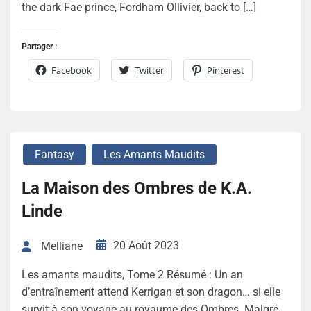
the dark Fae prince, Fordham Ollivier, back to […]
Partager :
Facebook
Twitter
Pinterest
Fantasy
Les Amants Maudits
La Maison des Ombres de K.A.
Linde
20 Août 2023
Melliane
Les amants maudits, Tome 2 Résumé : Un an
d’entraînement attend Kerrigan et son dragon… si elle
survit à son voyage au royaume des Ombres. Malgré