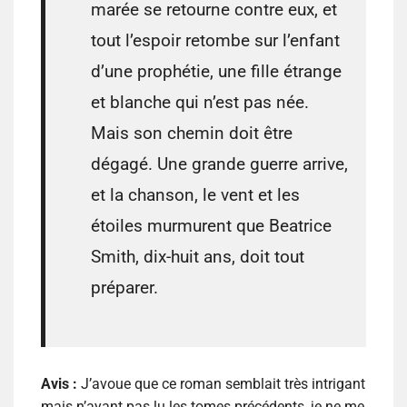
marée se retourne contre eux, et
tout l’espoir retombe sur l’enfant
d’une prophétie, une fille étrange
et blanche qui n’est pas née.
Mais son chemin doit être
dégagé. Une grande guerre arrive,
et la chanson, le vent et les
étoiles murmurent que Beatrice
Smith, dix-huit ans, doit tout
préparer.
Avis :
J’avoue que ce roman semblait très intrigant
mais n’ayant pas lu les tomes précédents, je ne me