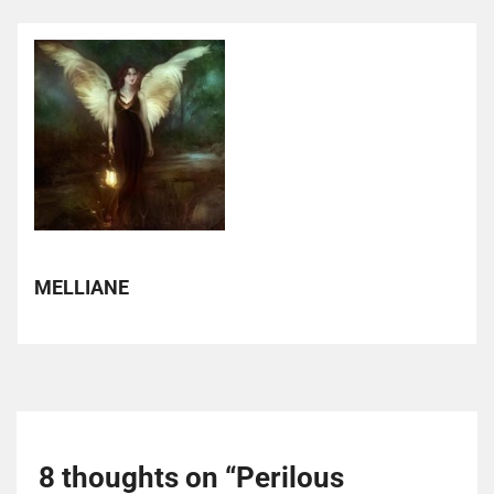
MELLIANE
8 thoughts on “
Perilous