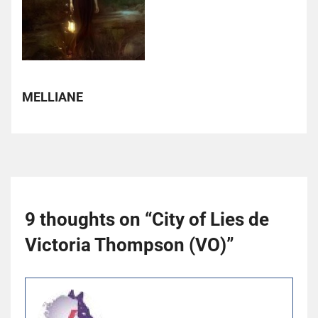
MELLIANE
9 thoughts on “
City of Lies de
Victoria Thompson (VO)
”