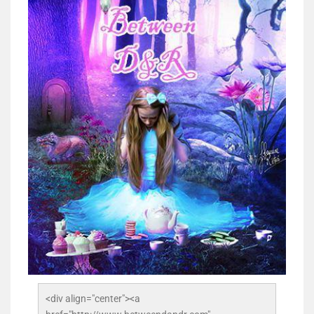
<div align="center"><a 