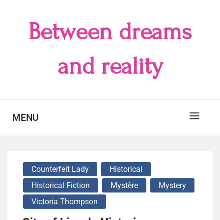
Skip
to
Between dreams
content
and reality
MENU
Counterfeit Lady
Historical
Historical Fiction
Mystère
Mystery
Victoria Thompson